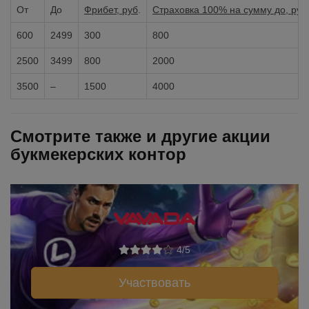
От
До
Фрибет, руб
.
Страховка 100% на сумму до, руб
600
2499
300
800
2500
3499
800
2000
3500
–
1500
4000
Смотрите также и другие акции
букмекерских контор
4/5
Участвовать