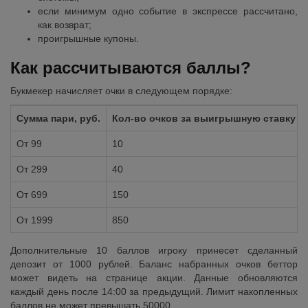
если минимум одно событие в экспрессе рассчитано,
как возврат;
проигрышные купоны.
Как рассчитываются баллы?
Букмекер начисляет очки в следующем порядке:
Сумма пари, руб.
Кол-во очков за выигрышную ставку
От 99
10
От 299
40
От 699
150
От 1999
850
Дополнительные 10 баллов игроку принесет сделанный
депозит от 1000 рублей. Баланс набранных очков беттор
может видеть на странице акции. Данные обновляются
каждый день после 14:00 за предыдущий. Лимит накопленных
баллов не может превышать 50000.