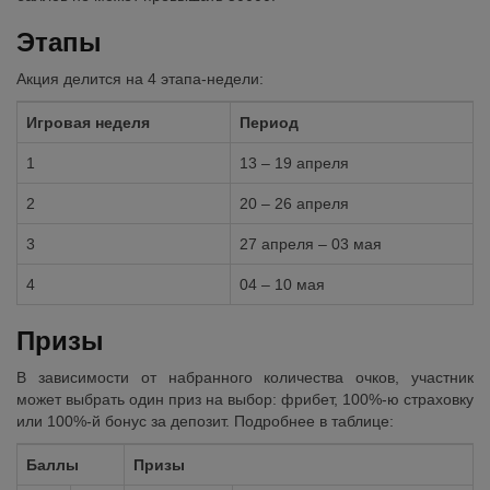
Этапы
Акция делится на 4 этапа-недели:
Игровая неделя
Период
1
13 – 19 апреля
2
20 – 26 апреля
3
27 апреля – 03 мая
4
04 – 10 мая
Призы
В зависимости от набранного количества очков, участник
может выбрать один приз на выбор: фрибет, 100%-ю страховку
или 100%-й бонус за депозит. Подробнее в таблице:
Баллы
Призы