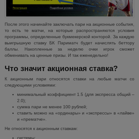
После этого начинайте заключать пари на акционные события,
то есть те матчи, на которые распространяются условия
программы, определенные букмекерской конторой. За каждую
выигрышную ставку БК Париматч будет начислять беттору
баллы. Накопленные за неделю очки игрок сможет
обменивать на ценные призы. И так еженедельно!
Что значит акционная ставка?
К акционным пари относятся ставки на любые матчи со
следующими условиями:
минимальный коэффициент 1.5 (для экспресса общий –
2.0);
сумма пари не менее 100 рублей;
ставить можно на «ординары» и «экспрессы» в «лайве»
и «прематче».
Не относятся к акционным ставкам:
системы;