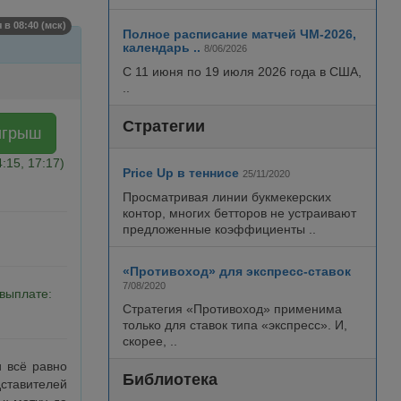
 в 08:40 (мск)
Полное расписание матчей ЧМ-2026,
календарь ..
8/06/2026
С 11 июня по 19 июля 2026 года в США,
..
Стратегии
игрыш
:15, 17:17)
Price Up в теннисе
25/11/2020
Просматривая линии букмекерских
контор, многих бетторов не устраивают
предложенные коэффициенты ..
«Противоход» для экспресс-ставок
7/08/2020
 выплате:
Стратегия «Противоход» применима
только для ставок типа «экспресс». И,
скорее, ..
и всё равно
Библиотека
ставителей