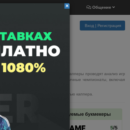
Результаты игр
Общение
Вход | Регистрация
ов
я
ь пари на этот вид спорта. Наши капперы проводят анализ игр
акомиться с матчами на самые различные чемпионаты, включая
фициентов и, разумеется, доходностью каппера.
Рекомендуемые букмекеры
5
/5