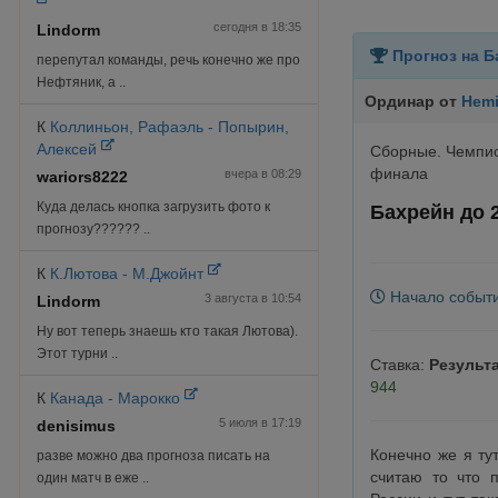
сегодня в 18:35
Lindorm
Прогноз на Б
перепутал команды, речь конечно же про
Нефтяник, а ..
Ординар
от
Hem
К
Коллиньон, Рафаэль - Попырин,
Алексей
Сборные. Чемпион
финала
вчера в 08:29
wariors8222
Куда делась кнопка загрузить фото к
Бахрейн до 
прогнозу?????? ..
К
К.Лютова - М.Джойнт
Начало событ
3 августа в 10:54
Lindorm
Ну вот теперь знаешь кто такая Лютова).
Этот турни ..
Ставка:
Результа
944
К
Канада - Марокко
5 июля в 17:19
denisimus
Конечно же я ту
разве можно два прогноза писать на
считаю то что 
один матч в еже ..