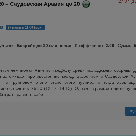
27:37 (13
20
– Саудовская Аравия до 20
ия:
27 июля в 11:00 (мск)
ультат | Бахрейн до 20 или ничья
|
Коэффициент:
2.09
| Сумма:
ется чемпионат Азии по гандболу среди молодёжных сборных до
 нас ожидает противостояние между Базрейном и Саудовской Ар
ь на групповом этапе этапе этого турнира и тогда аравицц
йно со счётом 26:30 (12:17, 14:13). Однако в рамках одного тур
ыграть равного себе ..
Под