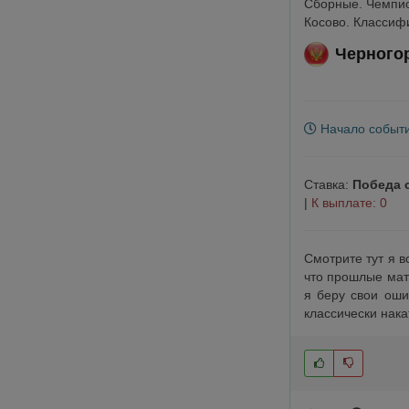
Сборные. Чемпио
Косово. Классиф
Черногор
Начало событ
Ставка:
Победа с
|
К выплате: 0
Смотрите тут я в
что прошлые матч
я беру свои оши
классически нака