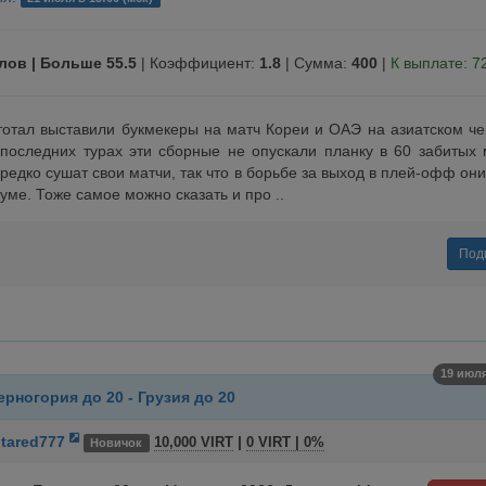
лов | Больше 55.5
|
Коэффициент:
1.8
| Сумма:
400
|
К выплате: 7
 тотал выставили букмекеры на матч Кореи и ОАЭ на азиатском ч
последних турах эти сборные не опускали планку в 60 забитых 
едко сушат свои матчи, так что в борьбе за выход в плей-офф они
уме. Тоже самое можно сказать и про ..
Под
19 июля
ерногория до 20 - Грузия до 20
tared777
|
10,000 VIRT
0 VIRT | 0%
Новичок