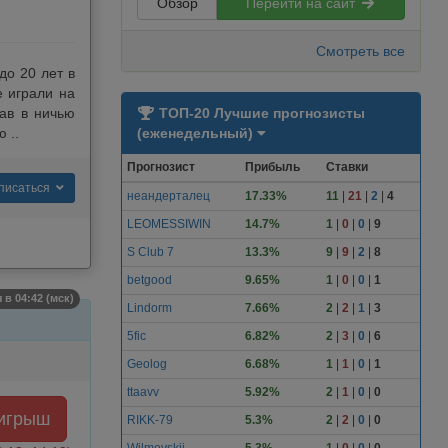
Обзор
Перейти на сайт
Смотреть все
о 20 лет в
 играли на
рав в ничью
ТОП-20 Лучшие прогнозисты
 ..
(еженедельный)
Прогнозист
Прибыль
Ставки
писаться
неандерталец
17.33%
11
|
21
|
2
|
4
LEOMESSIWIN
14.7%
1
|
0
|
0
|
9
S Club 7
13.3%
9
|
9
|
2
|
8
betgood
9.65%
1
|
0
|
0
|
1
 в 04:42 (мск)
Lindorm
7.66%
2
|
2
|
1
|
3
5fic
6.82%
2
|
3
|
0
|
6
Geolog
6.68%
1
|
1
|
0
|
1
ttaavv
5.92%
2
|
1
|
0
|
0
игрыш
RIKK-79
5.3%
2
|
2
|
0
|
0