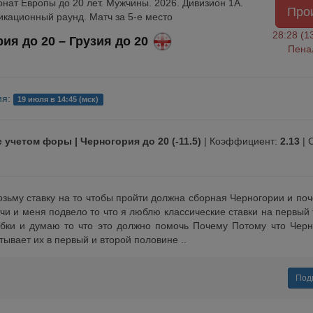
нат Европы до 20 лет. Мужчины. 2026. Дивизион 1A.
Про
икационный раунд. Матч за 5-е место
28:28 (1
ия до 20
– Грузия до 20
Пенал
ия:
19 июля в 14:45 (мск)
 учетом форы | Черногория до 20 (-11.5)
|
Коэффициент:
2.13
| 
озьму ставку на то чтобы пройти должна сборная Черногории и по
и и меня подвело то что я люблю классические ставки на первый 
бки и думаю то что это должно помочь Почему Потому что Черн
тывает их в первый и второй половине ..
Под