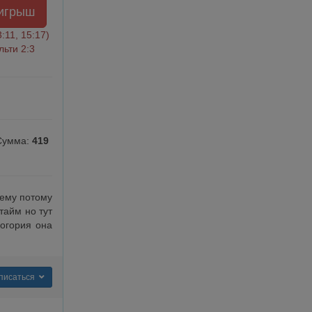
игрыш
3:11, 15:17)
ьти 2:3
Сумма:
419
чему потому
тайм но тут
огория она
писаться