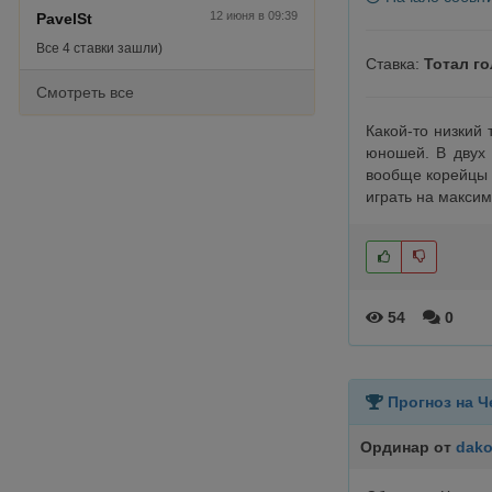
12 июня в 09:39
PavelSt
Все 4 ставки зашли)
Ставка:
Тотал го
Смотреть все
Какой-то низкий
юношей. В двух 
вообще корейцы р
играть на максим
54
0
Прогноз на Ч
Ординар
от
dako