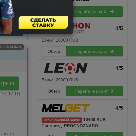
йбол
(1)
Обзор
Перейти на сайт
Статус
4
/5
Бонус: 10000 RUB
 в 04:48 (мск)
Обзор
Перейти на сайт
4
/5
Бонус: 20000 RUB
игрыш
Обзор
Перейти на сайт
:13, 17:11)
4
/5
10400 RUB
Эксклюзивный бонус
Промокод:
PROGNOZNADO
выплате: