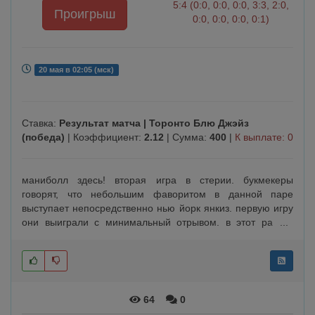
5:4 (0:0, 0:0, 0:0, 3:3, 2:0,
Проигрыш
0:0, 0:0, 0:0, 0:1)
20 мая в 02:05 (мск)
Ставка:
Результат матча | Торонто Блю Джэйз
(победа)
|
Коэффициент:
2.12
| Сумма:
400
|
К выплате: 0
маниболл здесь! вторая игра в стерии. букмекеры
говорят, что небольшим фаворитом в данной паре
выступает непосредственно нью йорк янкиз. первую игру
они выиграли с минимальный отрывом. в этот раз со
тороны торното на горку выйдет питчер более чем
надежный. за 52 проведенных иннингов он привел лишь в
одному хоумрану. это лютый тип, созданный в
лаборатории, чтобы ..
64
0