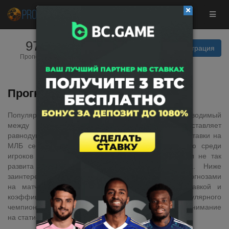
9746
45
Вход | Регистрация
Прогнозистов
Прогнозов
сегодня
Прогнозы на МЛБ
Популярнейший бейсбольный чемпионат MLB, проводимый
между североамериканскими командами, не оставляет
равнодушными бетторов и на других континентах. Ставки на
МЛБ сегодня занимают достаточно неплохую долю среди
игроков русскоязычного беттинга, хотя сама игра и не так
развита в странах постсоветского пространства. Ниже
заинтересованные бетторы могут ознакомиться с прогнозами
на матчи МЛБ, в которых есть описание со ставкой и
коэффициент. Просматривать можно как события регулярного
чемпионата, так и предсезонные матчи. Обращайте внимание
на статистику каждого бейсбольного прогнозиста.