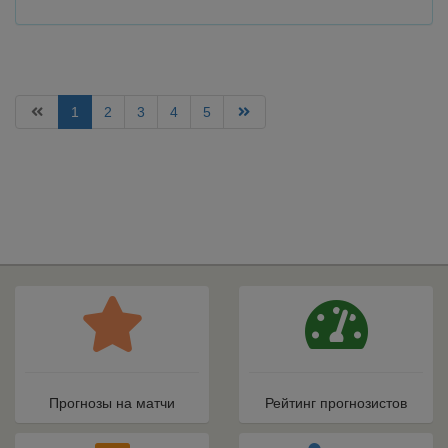
1
2
3
4
5
Прогнозы на матчи
Рейтинг прогнозистов