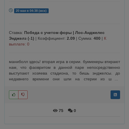
20 мая в 04:38 (мск)
Ставка:
Победа с учетом форы | Лос-Анджелес
Энджелз (-1)
|
Коэффициент:
2.09
| Сумма:
400
|
К
выплате: 0
маниболл здесь! вторая игра в серии. букмекеры втирают
нам, что фаовритом в данной паре непосредственно
выступают хозяева стадиона, то бишь энджелсы. до
недавнего времени они шли на стерии из шести
поражений. но сумери прервать эту черную полосу, и вот
намереваются добыть вторую викторию кряду. и у них
есть неплохие шансы на это. питчер атлетикс в 40 ..
75
0