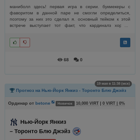
маниболл здесь! первая игра в серии. букмекеры с
фаворитом в данной паре не смогли определиться,
поэтому за них это сделал я. основный тейком к этой
встрече выступает тот факт, что кардиналз хорошо
проводит первые игры в серии. сан диего, атлетикс,
канзас сити, все они были питы в первой игре с сент
луисом. каковы шансы у питтсбурга, ..
68
0
19 мая в 11:38 (мск)
Прогноз на Нью-Йорк Янкиз - Торонто Блю Джэйз
Ординар
от
betone
|
10,000 VIRT
0 VIRT | 0%
Новичок
Нью-Йорк Янкиз
– Торонто Блю Джэйз