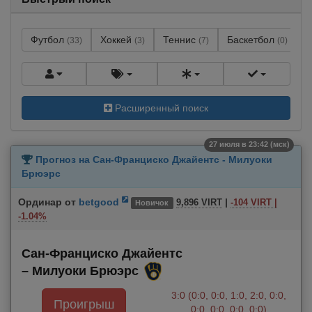
Футбол
Хоккей
Теннис
Баскетбол
В
(33)
(3)
(7)
(0)
Расширенный поиск
27 июля в 23:42 (мск)
Прогноз на Сан-Франциско Джайентс - Милуоки
Брюэрс
Ординар
от
betgood
|
9,896 VIRT
-104 VIRT |
Новичок
-1.04%
Сан-Франциско Джайентс
– Милуоки Брюэрс
3:0 (0:0, 0:0, 1:0, 2:0, 0:0,
Проигрыш
0:0, 0:0, 0:0, 0:0)