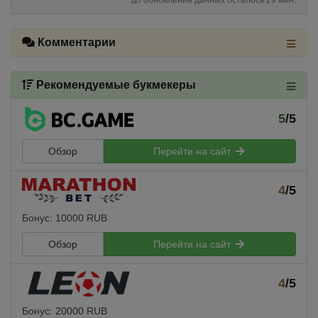
*до обновления данных осталось 29 мин.
Комментарии
Рекомендуемые букмекеры
5
/5
Обзор
Перейти на сайт
4
/5
Бонус: 10000 RUB
Обзор
Перейти на сайт
4
/5
Бонус: 20000 RUB