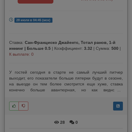
28 июля в 04:45 (мск)
Ставка:
Сан-Франциско Джайентс, Тотал ранов, 1-й
иннинг | Больше 0.5
|
Коэффициент:
3.32
| Сумма:
500
|
К выплате: 0
У гостей сегодня в старте не самый лучший питчер
выходит, его показатели больше пятерки будут в сезоне,
на выезде он тем более смотрится еще хуже, ставка
конечно больше авантюрная, но как видно и
коэффициент не маленький, хозяева показывают игру
нестабильную и мое мнение уже сегодня они должны
показать максимум своих возможностей с самог оначала
матча, поверю ..
28
0