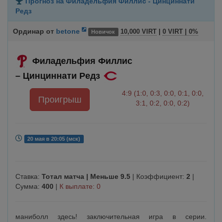
Прогноз на Филадельфия Филлис - Цинциннати
Редз
Ординар
от
betone
|
10,000 VIRT
0 VIRT | 0%
Новичок
Филадельфия Филлис
– Цинциннати Редз
4:9 (1:0, 0:3, 0:0, 0:1, 0:0,
Проигрыш
3:1, 0:2, 0:0, 0:2)
20 мая в 20:05 (мск)
Ставка:
Тотал матча | Меньше 9.5
|
Коэффициент:
2
|
Сумма:
400
|
К выплате: 0
маниболл здесь! заключительная игра в серии.