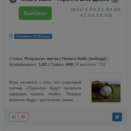
16:2 (7:0, 0:0, 0:1, 0:0, 0:0,
Выигрыш
4:1, 5:0, 0:0, 0:0)
19 июня в 21:20 (мск)
Ставка:
Результат матча | Чикаго Кабс (победа)
|
Коэффициент:
1.83
| Сумма:
400
|
К выплате: 732
Игра начнется с того, что стартовый
питчер «Торонто» будет пытаться
сдержать натиск «Кабз». Первые
иннинги будут критически важными:
если «Чикаго» удастся быстро выйти
вперед, они продолжат давить,
используя релив из своего глубокого
состава. Ключевой фактор —
глубина буллпена. У «Кабз» один из