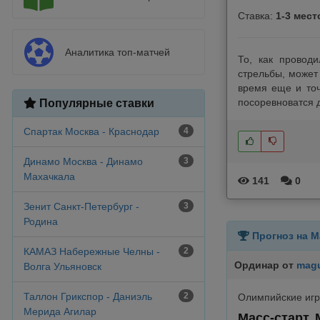
Ставка:
1-3 мест
Аналитика топ-матчей
То, как провод
стрельбы, может 
время еще и точ
посоревноватся 
Популярные ставки
Спартак Москва - Краснодар
4
Динамо Москва - Динамо
3
Махачкала
141
0
Зенит Санкт-Петербург -
3
Родина
Прогноз на М
КАМАЗ Набережные Челны -
2
Ординар
от
mag
Волга Ульяновск
Таллон Грикспор - Даниэль
2
Олимпийские игр
Мерида Агилар
Масс-старт.