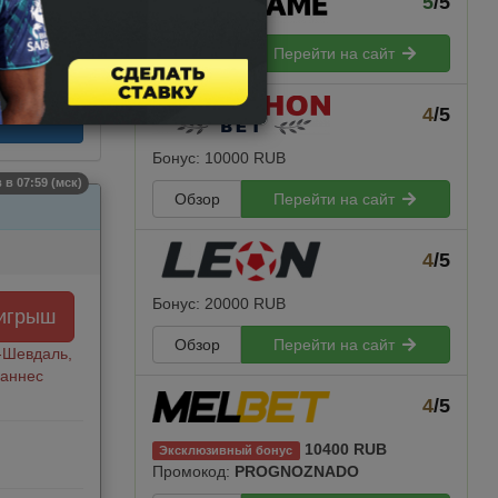
5
/5
йбол
(0)
Обзор
Перейти на сайт
Статус
4
/5
Бонус: 10000 RUB
 в 07:59 (мск)
Обзор
Перейти на сайт
4
/5
Бонус: 20000 RUB
игрыш
Обзор
Перейти на сайт
-Шевдаль,
аннес
4
/5
10400 RUB
Эксклюзивный бонус
Промокод:
PROGNOZNADO