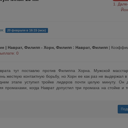
1. Дале
Йох
ия:
20 февраля в 16:15 (мск)
е | Наврат, Филипп - Хорн, Филипп : Наврат, Филипп
|
Коэффиц
выплате: 0
рата тут поставлю против Филиппа Хорна. Мужской масста
нь жесткую контактную борьбу, но Хорн ее как раз не выдержал в
днем этапе уступил тройке лидеров почти целую минуту. Он 
мя промахами, когда Наврат допустил три промаха на стойке и 
Под