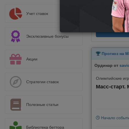
Футбол
(25)
Учет ставок
Прогнозис
Эксклюзивные бонусы
Прогноз на М
Акции
Ординар
от
savi
Олимпийские игр
Стратегии ставок
Масс-старт.
Полезные статьи
Начало событ
Библиотека беттора