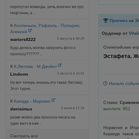
перепутал команды, речь конечно же про
Нефтяник, а ..
Прогноз на Э
К
Коллиньон, Рафаэль - Попырин,
Алексей
Ординар
от
Vital
5 августа в 08:29
wariors8222
Олимпийские игр
Куда делась кнопка загрузить фото к
прогнозу?????? ..
Эстафета. Ж
К
К.Лютова - М.Джойнт
3 августа в 10:54
Lindorm
Ну вот теперь знаешь кто такая Лютова).
Начало событ
Этот турни ..
К
Канада - Марокко
Ставка:
Сравнени
5 июля в 17:19
выплате: 852
denisimus
разве можно два прогноза писать на
один матч в еже ..
Норвегия и Итал
Киркиде таков с
Смотреть все