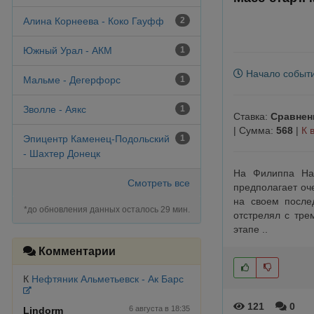
Алина Корнеева - Коко Гауфф
2
Южный Урал - АКМ
1
Начало событ
Мальме - Дегерфорс
1
Зволле - Аякс
1
Ставка:
Сравнени
| Сумма:
568
|
К 
Эпицентр Каменец-Подольский
1
- Шахтер Донецк
На Филиппа Нав
Смотреть все
предполагает оче
на своем после
*до обновления данных осталось 29 мин.
отстрелял с тре
этапе ..
Комментарии
К
Нефтяник Альметьевск - Ак Барс
121
0
6 августа в 18:35
Lindorm