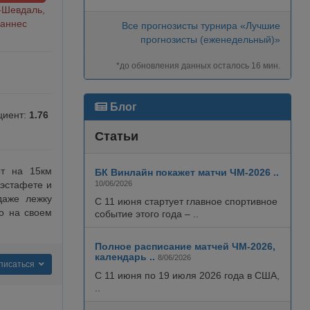
-Шевдаль,
аннес
Все прогнозисты турнира «Лучшие
прогнозисты (еженедельный)»
*до обновления данных осталось 16 мин.
Блог
иент:
1.76
Статьи
рт на 15км
БК Винлайн покажет матчи ЧМ-2026 ..
 эстафете и
10/06/2026
даже лежку
С 11 июня стартует главное спортивное
то на своем
событие этого года – ..
Полное расписание матчей ЧМ-2026,
календарь ..
8/06/2026
писаться
С 11 июня по 19 июля 2026 года в США,
..