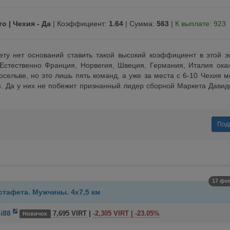
то | Чехия - Да
|
Коэффициент:
1.64
| Сумма:
563
|
К выплате: 923
ту нет оснований ставить такой высокий коэффициент в этой э
Естественно Франция, Норвегия, Швеция, Германия, Италия ока
рсельве, но это лишь пять команд, а уже за места с 6-10 Чехия 
я. Да у них не побежит признанный лидер сборной Маркета Давид
Под
17 фев
стафета. Мужчины. 4x7,5 км
ii88
|
7,695 VIRT
-2,305 VIRT | -23.05%
Новичок