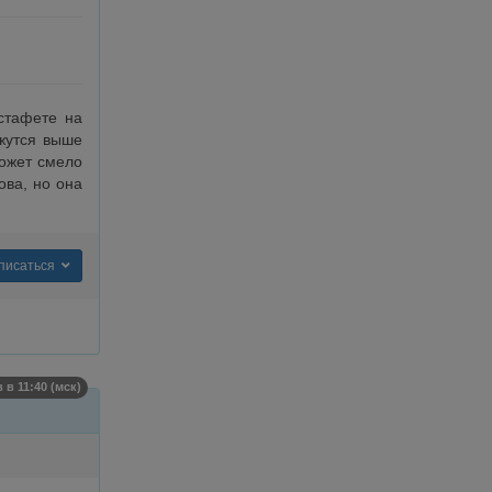
стафете на
жутся выше
может смело
ова, но она
писаться
 в 11:40 (мск)