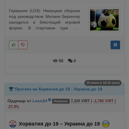
Германия (U19): Немецкая сборная
под руководством Мелани Берингер
находится в блестящей игровой
форме. В стартовом туре они
буквально смяли соперниц, показав
тотальное доминирование как во
владении мячом, так и в финальной
трети поля. Особенную опасность
представляют защитник Фелисия
55
0
Штрессер, оформившая дубль в
прошлые выходные, и нападающая
Лани Беккер. Команда традиционно
сильна в прессинге и физической
29 июня в 18:31 (мск)
подготовке, ..
Прогноз на Хорватия до 19 - Украина до 19
Ординар
от
Leon24
|
7,220 VIRT
-2,780 VIRT |
Новичок
-27.8%
Хорватия до 19
– Украина до 19