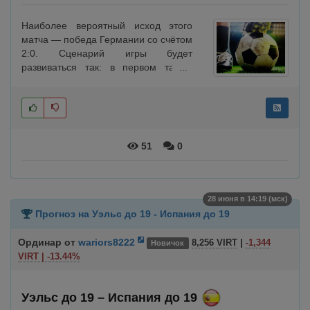
Наиболее вероятный исход этого
матча — победа Германии со счётом
2:0. Сценарий игры будет
развиваться так: в первом тайме
датчане попытаются навязать свой
футбол, но немцы за счёт
дисциплины выдержат стартовый
натиск. Во втором тайме физическое
превосходство и тактическая выучка
51
0
Германии начнут сказываться. Они
забьют гол со стандарта или после
быстрой контратаки. Пропущенный
мяч заставит Данию раскрыться ..
28 июня в 14:19 (мск)
Прогноз на Уэльс до 19 - Испания до 19
Ординар
от
wariors8222
|
8,256 VIRT
-1,344
Новичок
VIRT | -13.44%
Уэльс до 19
– Испания до 19