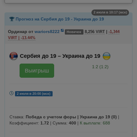
2 июля в 10:17 (мск)
Прогноз на Сербия до 19 - Украина до 19
Ординар
от
wariors8222
|
8,256 VIRT
-1,344
Новичок
VIRT | -13.44%
Сербия до 19
– Украина до 19
1:2 (1:2)
Выигрыш
2 июля в 20:00 (мск)
Ставка:
Победа с учетом форы | Украина до 19 (0)
|
Коэффициент:
1.72
| Сумма:
400
|
К выплате: 688