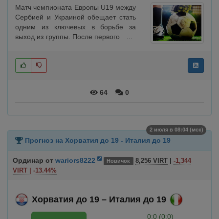
Матч чемпионата Европы U19 между
Сербией и Украиной обещает стать
одним из ключевых в борьбе за
выход из группы. После первого тура
сборная Украины получила
психологическое преимущество
благодаря уверенной победе, тогда
как Сербия оказалась в непростой
ситуации и теперь нуждается в
64
0
очках. Ожидается напряжённая
встреча, где цена каждой ошибки
будет очень высокой. При этом
небольшое преимущество ..
2 июля в 08:04 (мск)
Прогноз на Хорватия до 19 - Италия до 19
Ординар
от
wariors8222
|
8,256 VIRT
-1,344
Новичок
VIRT | -13.44%
Хорватия до 19
– Италия до 19
0:0 (0:0)