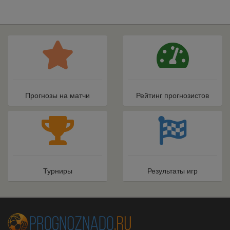
Прогнозы на матчи
Рейтинг прогнозистов
Турниры
Результаты игр