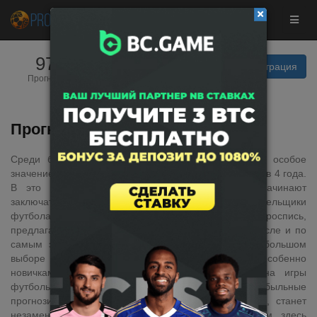
9746
92
Вход | Регистрация
Прогнозистов
Прогнозов
сегодня
Прогнозы на Евро-2020 (21)
Среди бетторов ставки на футбольный ЧЕ имеют особое
значение, так как соревнование проводится лишь раз в 4 года.
В это время на матчи европейских сборных начинают
заключать пари даже незнакомые со ставками болельщики
футбола. Букмекерские линии включают широкую роспись,
предлагая бетторам всевозможные сделки, в том числе и по
самым экзотическим вариантам исходов. В таком большом
выборе ставок не всегда удается разобраться, особенно
новичкам. Поэтому наш раздел с прогнозами на игры
футбольного чемпионата Европы, где прибыльные
прогнозисты публикуют свои рекомендации к пари, станет
незаменимым помощником. Ставочники со стажем здесь