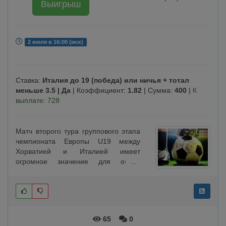
Выигрыш
2 июля в 16:00 (мск)
Ставка:
Италия до 19 (победа) или ничья + тотал
меньше 3.5 | Да
|
Коэффициент:
1.82
| Сумма:
400
|
К
выплате: 728
Матч второго тура группового этапа
чемпионата Европы U19 между
Хорватией и Италией имеет
огромное значение для обеих
команд, но особенно для хорватов.
После поражения от Украины со
счётом 1:3 сборная Хорватии
практически лишилась права на
ошибку и теперь вынуждена играть
65
0
только на победу. Италия, наоборот,