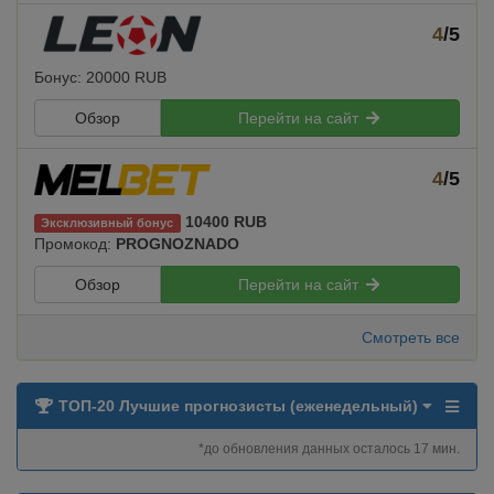
4
/5
Бонус: 20000 RUB
Обзор
Перейти на сайт
4
/5
10400 RUB
Эксклюзивный бонус
Промокод:
PROGNOZNADO
Обзор
Перейти на сайт
Смотреть все
ТОП-20 Лучшие прогнозисты (еженедельный)
*до обновления данных осталось 17 мин.