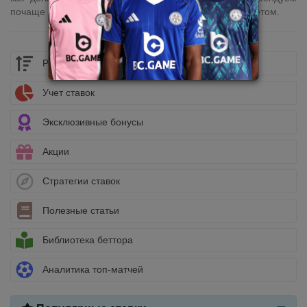
почаще заходить в данный раздел за бесплатным советом.
Рейтинг букмекеров
Учет ставок
Эксклюзивные бонусы
Акции
Стратегии ставок
Полезные статьи
Библиотека беттора
Аналитика топ-матчей