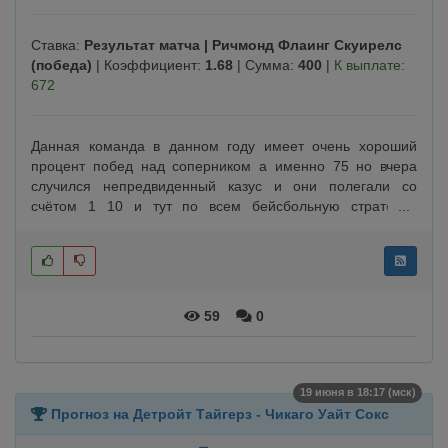
Ставка:
Результат матча | Ричмонд Флаинг Скуирелс
(победа)
|
Коэффициент:
1.68
| Сумма:
400
|
К выплате:
672
Данная команда в данном году имеет очень хороший
процент побед над соперником а именно 75 но вчера
случился непредвиденный казус и они полегали со
счётом 1 10 и тут по всем бейсбольную стратегем
статистикам большей процент вероятности того что
победят номинальные хозяева и те кто ответил вчера так
ужасно они поют и всё будет довольно неплохо ..
59
0
19 июня в 18:17 (мск)
Прогноз на Детройт Тайгерз - Чикаго Уайт Сокс