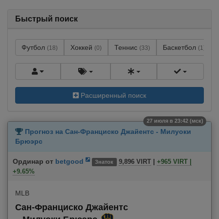
Быстрый поиск
Футбол
Хоккей
Теннис
Баскетбол
(18)
(0)
(33)
(1)
Расширенный поиск
27 июля в 23:42 (мск)
Прогноз на Сан-Франциско Джайентс - Милуоки
Брюэрс
Ординар
от
betgood
|
9,896 VIRT
+965 VIRT |
Знаток
+9.65%
MLB
Сан-Франциско Джайентс