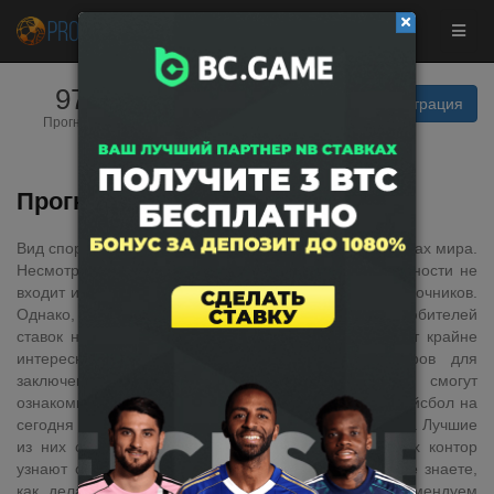
9746
89
Вход | Регистрация
Прогнозистов
Прогнозов
сегодня
Прогнозы на бейсбол
Вид спорта, которым увлечены более чем в 120 странах мира.
Несмотря на это, в беттинге дисциплина по популярности не
входит и в первую пятерку среди русскоязычных ставочников.
Однако, своя сформировавшаяся аудитория любителей
ставок на бейсбол все же есть. Таким игрокам будут крайне
интересны советы от профессиональных капперов для
заключения пари. В этом разделе бетторы смогут
ознакомиться с наиболее точными прогнозами на бейсбол на
сегодня и другие дни со ставками и коэффициентами. Лучшие
из них содержат описание, где игроки букмекерских контор
узнают о существенных доводах исхода. Если вы не знаете,
как делать ставки на бейсбольные матчи, то рекомендуем