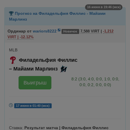
мощная ..
16 июня в 19:46 (мск)
Прогноз на Филадельфия Филлис - Майами
Марлинз
Ординар
от
wariors8222
|
7,588 VIRT
-1,212
Новичок
VIRT | -12.12%
MLB
Филадельфия Филлис
– Майами Марлинз
8:2 (3:0, 4:0, 0:0, 1:0, 0:0,
Выигрыш
0:0, 0:2, 0:0, 0:0)
17 июня в 01:40 (мск)
Ставка:
Результат матча | Филадельфия Филлис