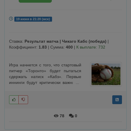
19 июня в 21:20 (мск)
Ставка:
Результат матча | Чикаго Кабс (победа)
|
Коэффициент:
1.83
| Сумма:
400
|
К выплате: 732
Игра начнется с того, что стартовый
питчер «Торонто» будет пытаться
сдержать натиск «Кабз». Первые
иннинги будут критически важными:
если «Чикаго» удастся быстро выйти
вперед, они продолжат давить,
используя релив из своего глубокого
состава. Ключевой фактор —
глубина буллпена. У «Кабз» один из
78
0
лучших релив-коров в лиге. Даже
если стартовый питчер «Торонто»
продержится 5-6 иннингов, свежая и