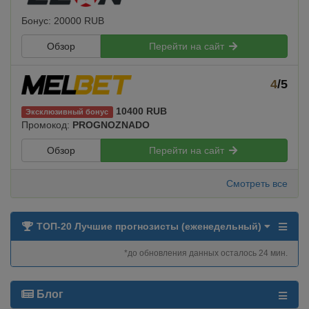
Бонус: 20000 RUB
Обзор
Перейти на сайт
4
/5
10400 RUB
Эксклюзивный бонус
Промокод:
PROGNOZNADO
Обзор
Перейти на сайт
Смотреть все
ТОП-20 Лучшие прогнозисты (еженедельный)
*до обновления данных осталось 24 мин.
Блог