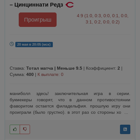
– Цинциннати Редз
4:9 (1:0, 0:3, 0:0, 0:1, 0:0,
Проигрыш
3:1, 0:2, 0:0, 0:2)
20 мая в 20:05 (мск)
Ставка:
Тотал матча | Меньше 9.5
|
Коэффициент:
2
|
Сумма:
400
|
К выплате: 0
маниболл здесь! заключительная игра в серии.
букмекеры говорят, что в данном противостоянии
фаворитом остается филадельфия. прошлую игру они
проиграли (было грустно). в этот раз со стороны хозяев
поля выходит питчер с многоопытным стажем. в этом
сезоне челик успел отстоять полные 45 иннинга, где
подарил соперникам 53 хита из которых 9 железные
хоумраны. то есть челик пожарит ..