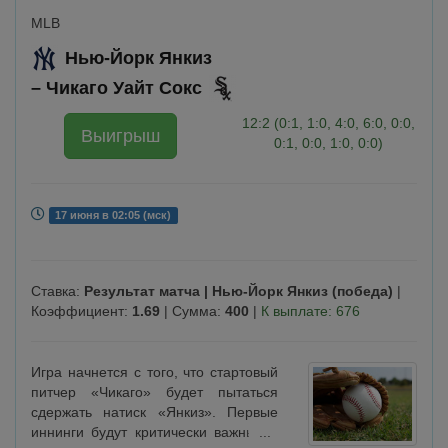
MLB
Нью-Йорк Янкиз
– Чикаго Уайт Сокс
12:2 (0:1, 1:0, 4:0, 6:0, 0:0,
Выигрыш
0:1, 0:0, 1:0, 0:0)
17 июня в 02:05 (мск)
Ставка:
Результат матча | Нью-Йорк Янкиз (победа)
|
Коэффициент:
1.69
| Сумма:
400
|
К выплате: 676
Игра начнется с того, что стартовый
питчер «Чикаго» будет пытаться
сдержать натиск «Янкиз». Первые
иннинги будут критически важными: