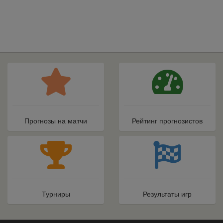
Прогнозы на матчи
Рейтинг прогнозистов
Турниры
Результаты игр