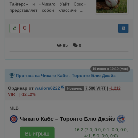
Тайгерс» и «Чикаго Уайт Сокс»
представляет собой классическое
противостояние, где на поле
встречаются амбициозный, но
нестабильный коллектив и команда,
находящаяся в стадии перестройки,
что делает прогноз на эту игру
85
0
крайне зависимым от текущей
формы стартовых питчеров и
глубины буллпенов (групп релив-
питчеров). «Детройт Тайгерс»,
19 июня в 10:10 (мск)
обладая более ..
Прогноз на Чикаго Кабс - Торонто Блю Джэйз
Ординар
от
wariors8222
|
7,588 VIRT
-1,212
Новичок
VIRT | -12.12%
MLB
Чикаго Кабс
– Торонто Блю Джэйз
16:2 (7:0, 0:0, 0:1, 0:0, 0:0,
Выигрыш
4:1, 5:0, 0:0, 0:0)