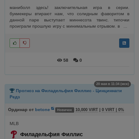
маниболл здесь! заключительная игра в серии.
букмекеры втирают нам, что солидным фаворитом в
данной паре выступает миннесота твинс. типочки
проиграли прошлую игру с минимальным отрывом. в этот
раз с их стороны на горку выходит питчер, который в этом
сезоне отстоял 50 иннингов, где позволил соперникам
оформить 37 хитов, из которых только три превратились в
хоумран. что, ..
58
0
20 мая в 11:34 (мск)
Прогноз на Филадельфия Филлис - Цинциннати
Редз
Ординар
от
betone
|
10,000 VIRT
0 VIRT | 0%
Новичок
MLB
Филадельфия Филлис