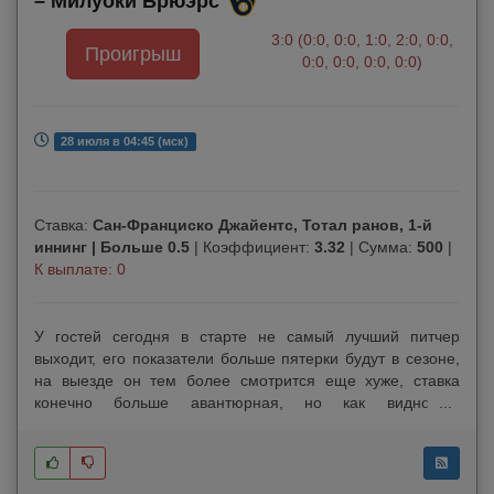
– Милуоки Брюэрс
3:0 (0:0, 0:0, 1:0, 2:0, 0:0,
Проигрыш
0:0, 0:0, 0:0, 0:0)
28 июля в 04:45 (мск)
Ставка:
Сан-Франциско Джайентс, Тотал ранов, 1-й
иннинг | Больше 0.5
|
Коэффициент:
3.32
| Сумма:
500
|
К выплате: 0
У гостей сегодня в старте не самый лучший питчер
выходит, его показатели больше пятерки будут в сезоне,
на выезде он тем более смотрится еще хуже, ставка
конечно больше авантюрная, но как видно и
коэффициент не маленький, хозяева показывают игру
нестабильную и мое мнение уже сегодня они должны
показать максимум своих возможностей с самог оначала
матча, поверю ..