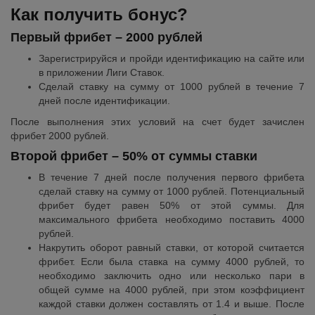
Как получить бонус?
Первый фрибет – 2000 рублей
Зарегистрируйся и пройди идентификацию на сайте или
в приложении Лиги Ставок.
Сделай ставку на сумму от 1000 рублей в течение 7
дней после идентификации.
После выполнения этих условий на счет будет зачислен
фрибет 2000 рублей.
Второй фрибет – 50% от суммы ставки
В течение 7 дней после получения первого фрибета
сделай ставку на сумму от 1000 рублей. Потенциальный
фрибет будет равен 50% от этой суммы. Для
максимального фрибета необходимо поставить 4000
рублей.
Накрутить оборот равный ставки, от которой считается
фрибет. Если была ставка на сумму 4000 рублей, то
необходимо заключить одно или несколько пари в
общей сумме на 4000 рублей, при этом коэффициент
каждой ставки должен составлять от 1.4 и выше. После