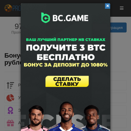
9746
26
Вход | Регистрация
Прогнозистов
Прогнозов
сегодня
Бонус от Лиги Ставок - до 8000
рублей фрибетами
Рейтинг букмекеров
Учет ставок
Эксклюзивные бонусы
Акции