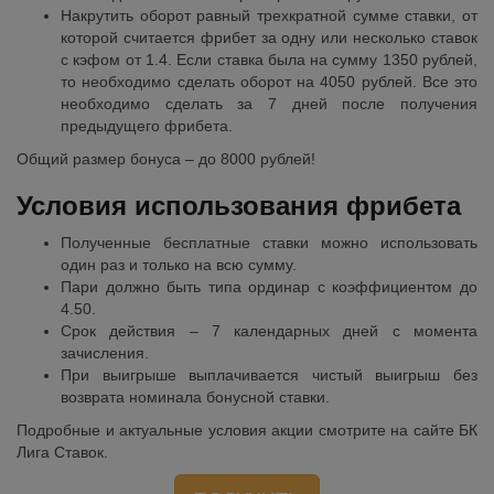
Накрутить оборот равный трехкратной сумме ставки, от
которой считается фрибет за одну или несколько ставок
с кэфом от 1.4. Если ставка была на сумму 1350 рублей,
то необходимо сделать оборот на 4050 рублей. Все это
необходимо сделать за 7 дней после получения
предыдущего фрибета.
Общий размер бонуса – до 8000 рублей!
Условия использования фрибета
Полученные бесплатные ставки можно использовать
один раз и только на всю сумму.
Пари должно быть типа ординар с коэффициентом до
4.50.
Срок действия – 7 календарных дней с момента
зачисления.
При выигрыше выплачивается чистый выигрыш без
возврата номинала бонусной ставки.
Подробные и актуальные условия акции смотрите на сайте БК
Лига Ставок.