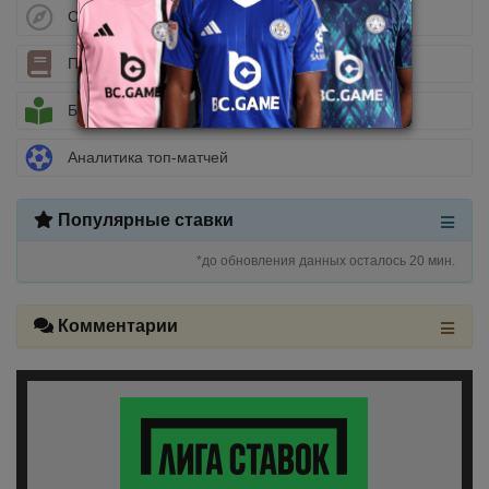
Стратегии ставок
Полезные статьи
Библиотека беттора
Аналитика топ-матчей
Популярные ставки
*до обновления данных осталось 20 мин.
Комментарии