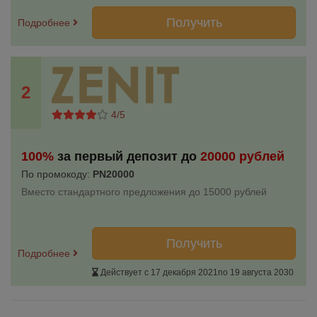
Получить
Подробнее
2
4/5
100%
за первый депозит до
20000 рублей
По промокоду:
PN20000
Вместо стандартного предложения до 15000 рублей
Получить
Подробнее
Действует с 17 декабря 2021
по 19 августа 2030