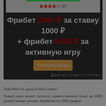
4/5
Фрибет
2000 ₽
за ставку
1000 ₽
+ фрибет
6000 ₽
за
активную игру
Получить бонус
Действует с 5 июня
по 17 октября
Лови 8000 на удачу в Лиге Ставок!
Новый игрок может получить приветственный бонус до 8000
рублей в виде четырех фрибетов по 2000 каждый.