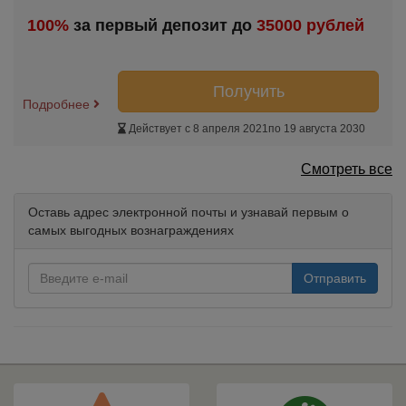
100%
за первый депозит до
35000 рублей
Получить
Подробнее
Действует с 8 апреля 2021
по 19 августа 2030
Смотреть все
Оставь адрес электронной почты и узнавай первым о
самых выгодных вознаграждениях
Отправить