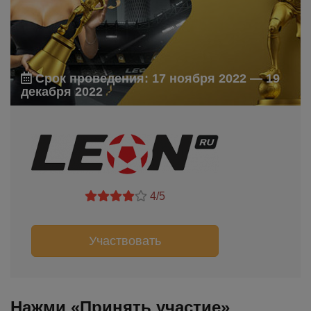
Срок проведения: 17 ноября 2022 — 19
декабря 2022
4/5
Участвовать
Нажми «Принять участие»