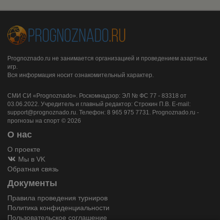
Prognoznado.ru не занимается организацией и проведением азартных
игр.
Вся информация носит ознакомительный характер.
СМИ СИ «Prognoznado». Роскомнадзор: ЭЛ № ФС 77 - 83318 от
03.06.2022. Учредитель и главный редактор: Строкин П.В. E-mail:
support@prognoznado.ru. Телефон: 8 965 975 7731. Prognoznado.ru -
прогнозы на спорт © 2026
О нас
О проекте
Мы в VK
Обратная связь
Документы
Правила проведения турниров
Политика конфиденциальности
Пользовательское соглашение