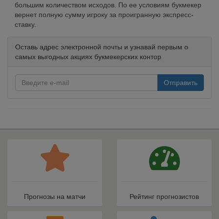
большим количеством исходов. По ее условиям букмекер
вернет полную сумму игроку за проигранную экспресс-
ставку.
Оставь адрес электронной почты и узнавай первым о
самых выгодных акциях букмекерских контор
Отправить
Прогнозы на матчи
Рейтинг прогнозистов