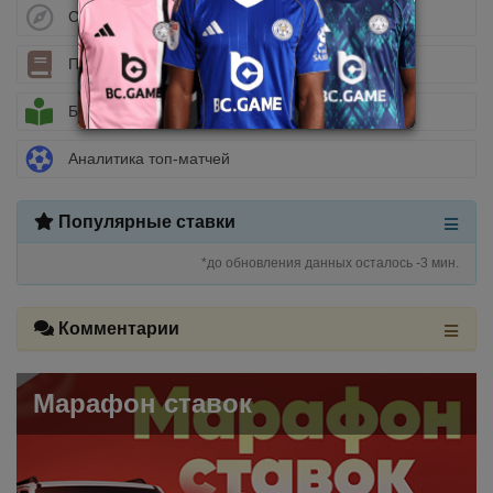
Стратегии ставок
Полезные статьи
Библиотека беттора
Аналитика топ-матчей
Популярные ставки
*до обновления данных осталось -3 мин.
Комментарии
Марафон ставок