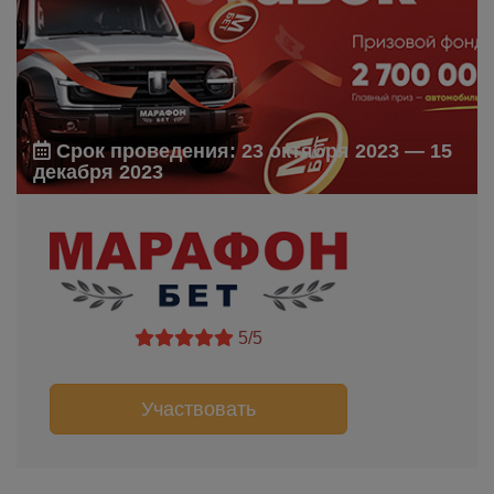
Срок проведения: 23 октября 2023 — 15
декабря 2023
5/5
Участвовать