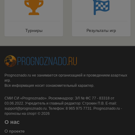
Турниры
Результаты игр
Prognoznado.ru не занимается организацией и проведением азартных
игр.
Вся информация носит ознакомительный характер.
СМИ СИ «Prognoznado». Роскомнадзор: ЭЛ № ФС 77 - 83318 от
03.06.2022. Учредитель и главный редактор: Строкин П.В. E-mail:
support@prognoznado.ru. Телефон: 8 965 975 7731. Prognoznado.ru -
прогнозы на спорт © 2026
О нас
О проекте