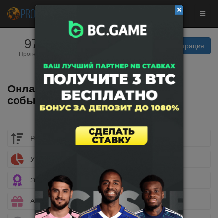
9746
76
Вход | Регистрация
Прогнозистов
Прогнозов
сегодня
Онлайн результаты спортивных
событий
Рейтинг букмекеров
Учет ставок
Эксклюзивные бонусы
Акции