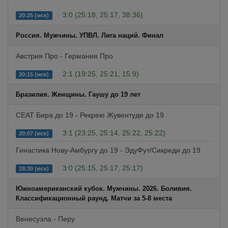
3:0 (25:18, 25:17, 38:36)
20:25 (мск)
Россия. Мужчины. УПВЛ. Лига наций. Финал
Австрия Про - Германия Про
2:1 (19:25, 25:21, 15:9)
20:15 (мск)
Бразилия. Женщины. Гаушу до 19 лет
СЕАТ Бира до 19 - Рекрею Жувентуде до 19
3:1 (23:25, 25:14, 25:22, 25:22)
20:07 (мск)
Гинастика Нову-Амбургу до 19 - ЭдуФут/Сикреди до 19
3:0 (25:15, 25:17, 25:17)
18:30 (мск)
Южноамериканский кубок. Мужчины. 2026. Боливия.
Классификационный раунд. Матчи за 5-8 места
Венесуэла - Перу