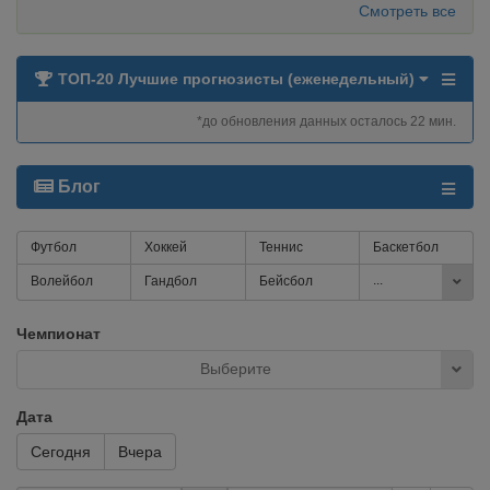
Смотреть все
ТОП-20 Лучшие прогнозисты (еженедельный)
*до обновления данных осталось 22 мин.
Блог
Футбол
Хоккей
Теннис
Баскетбол
...
Волейбол
Гандбол
Бейсбол
Чемпионат
Выберите
Дата
Сегодня
Вчера