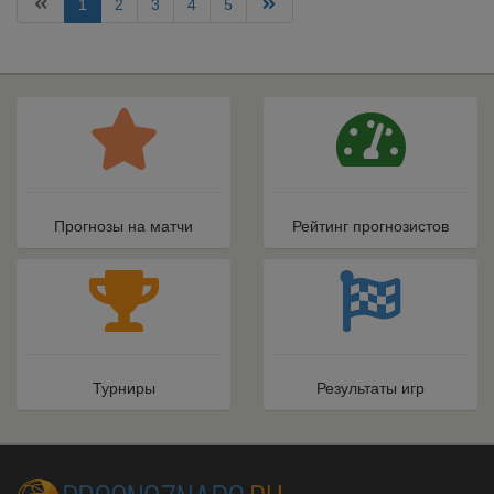
1
2
3
4
5
Прогнозы на матчи
Рейтинг прогнозистов
Турниры
Результаты игр