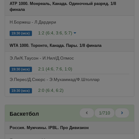
ATP 1000. Монреаль, Канада. Одиночный разряд. 1/8
финала
Н.Боржеш - Л.Дардери
1:2 (6:4, 3:6, 5:7)
19:30 (мск)
WTA 1000. Торонто, Канада. Пары. 1/8 финала
Э.Ли/К.Таусон - И.Нил/Д.Олмос
2:1 (4:6, 7:6, 1:0)
19:30 (мск)
Э.Перес/Д.Схюрс - Э.Мухаммад/Ф.Штоллар
2:0 (6:4, 6:2)
19:30 (мск)
1/710
Баскетбол
Россия. Мужчины. IPBL. Про Дивизион