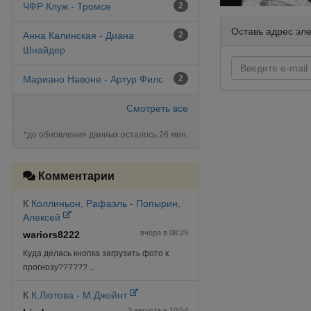
ЧФР Клуж - Тромсе
2
Оставь адрес эл
Анна Калинская - Диана
2
Шнайдер
Мариано Навоне - Артур Филс
2
Смотреть все
*до обновления данных осталось 26 мин.
Комментарии
К
Коллиньон, Рафаэль - Попырин,
Алексей
вчера в 08:29
wariors8222
Куда делась кнопка загрузить фото к
прогнозу?????? ..
К
К.Лютова - М.Джойнт
3 августа в 10:54