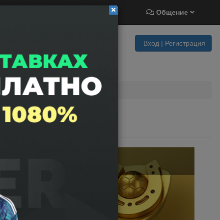
Результаты игр
Общение
Вход | Регистрация
ов
я