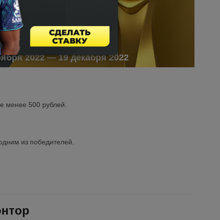
ября 2022 — 19 декабря 2022
е менее 500 рублей.
одним из победителей.
онтор