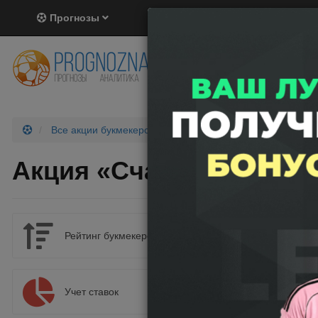
Прогнозы
Популярные ставки
Мы в социа
Все акции букмекеров
Акция «Счастливчик го
Рейтинг букмекеров
Учет ставок