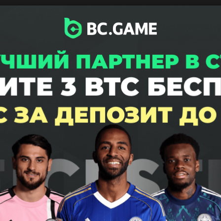
Рейтинг прогнозистов
Турниры
9746
69
Прогнозистов
Прогноз
льных сетях
сегодн
да» БК Леон
Счастливчик года
4/5