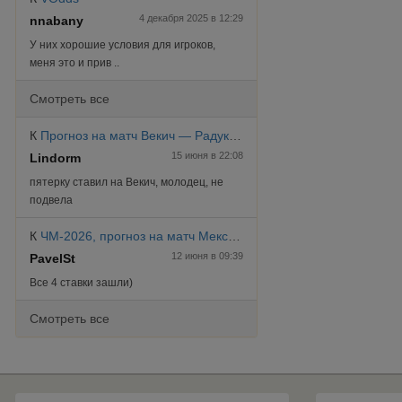
4 декабря 2025 в 12:29
nnabany
У них хорошие условия для игроков,
меня это и прив ..
Смотреть все
К
Прогноз на матч Векич — Радукану, финал WTA Лондон 2026
15 июня в 22:08
Lindorm
пятерку ставил на Векич, молодец, не
подвела
К
ЧМ-2026, прогноз на матч Мексика - ЮАР
12 июня в 09:39
PavelSt
Все 4 ставки зашли)
Смотреть все