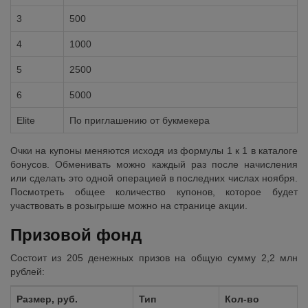
3
500
4
1000
5
2500
6
5000
Elite
По приглашению от букмекера
Очки на купоны меняются исходя из формулы 1 к 1 в каталоге
бонусов. Обменивать можно каждый раз после начисления
или сделать это одной операцией в последних числах ноября.
Посмотреть общее количество купонов, которое будет
участвовать в розыгрыше можно на странице акции.
Призовой фонд
Состоит из 205 денежных призов на общую сумму 2,2 млн
рублей:
Размер, руб.
Тип
Кол-во