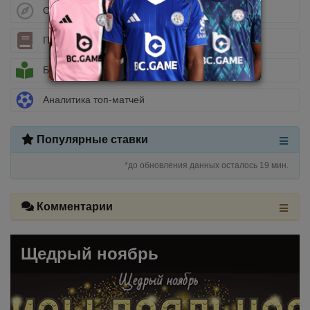
Стратегии ставок
Полезные статьи
Библиотека беттора
Аналитика топ-матчей
Популярные ставки
*до обновления данных осталось 19 мин.
Комментарии
Щедрый ноябрь