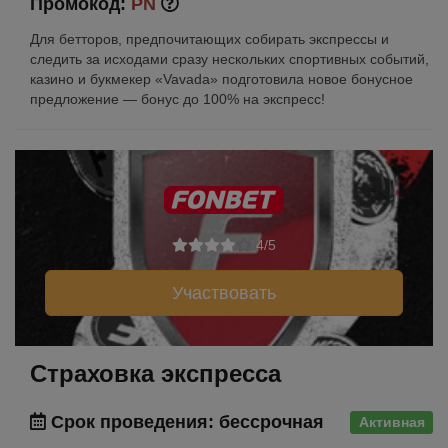
Промокод:
PN
Для бетторов, предпочитающих собирать экспрессы и
следить за исходами сразу нескольких спортивных событий,
казино и букмекер «Vavada» подготовила новое бонусное
предложение — бонус до 100% на экспресс!
4/5
Участвовать
Страховка экспресса
Срок проведения: бессрочная
Активная