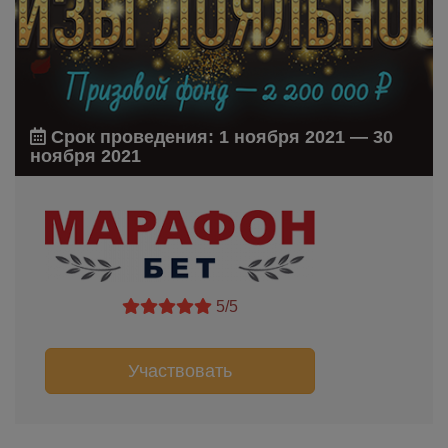
Срок проведения: 1 ноября 2021 — 30
ноября 2021
5/5
Участвовать