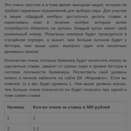
Это очень простая и в тоже время выгодная акция, которая не
требует серьезных ограничений для выбора пари. Для участия
в акции «Щедрый ноябрь» достаточно делать ставки и
накапливать очки в течение ноября, которые затем
потребуется обменять на купоны. Каждый купон имеет свой
уникальный номер. Розыгрыш номеров будет проводиться в
случайном порядке, а значит, чем больше купонов будет у
беттора, тем выше шанс выиграть один или несколько
денежных призов.
Количество очков, которые букмекер будет начислять игроку за
сделанные ставки, зависит от суммы пари и уровня беттора в
системе лояльности букмекера. Посмотреть свой уровень
можно в личном кабинете на сайте БК «Марафон». Если вы
новичок, то у вас будет уровень 1. Чем выше уровень игрока,
тем больше очков лояльности он будет получать при одной и
тоже сумме ставки.
Уровень
Кол-во очков за ставку в 500 рублей
1
1
2
1.1