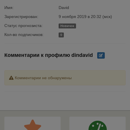
Имя:
David
Зарегистрирован:
9 ноября 2019 в 20:32 (мск)
Статус прогнозиста:
Новичок
Кол-во подписчиков:
0
Комментарии к профилю dindavid
Комментарии не обнаружены