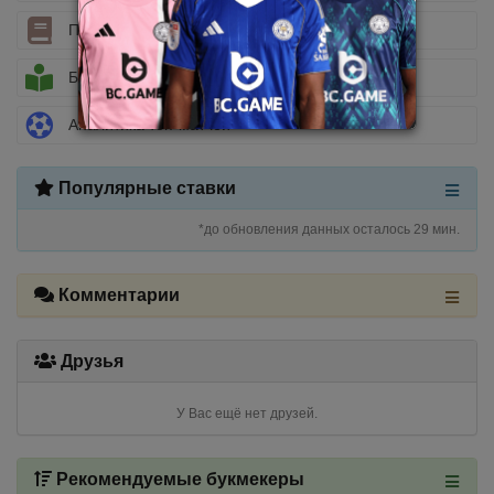
Полезные статьи
Библиотека беттора
Аналитика топ-матчей
Популярные ставки
*до обновления данных осталось 29 мин.
Комментарии
Друзья
У Вас ещё нет друзей.
Рекомендуемые букмекеры