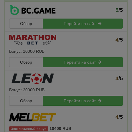
5
/5
Обзор
Перейти на сайт
4
/5
Бонус: 10000 RUB
Обзор
Перейти на сайт
4
/5
Бонус: 20000 RUB
Обзор
Перейти на сайт
4
/5
10400 RUB
Эксклюзивный бонус