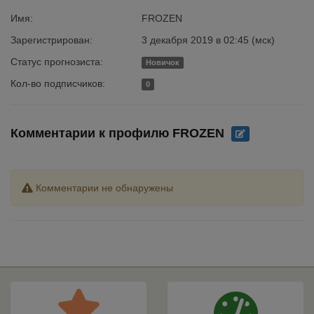
Имя:
FROZEN
Зарегистрирован:
3 декабря 2019 в 02:45 (мск)
Статус прогнозиста:
Новичок
Кол-во подписчиков:
0
Комментарии к профилю FROZEN
Комментарии не обнаружены