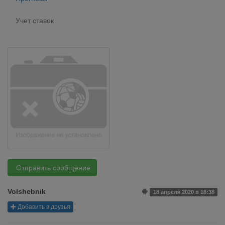
Учет ставок
Отправить сообщение
Volshebnik
18 апреля 2020 в 18:38
Добавить в друзья