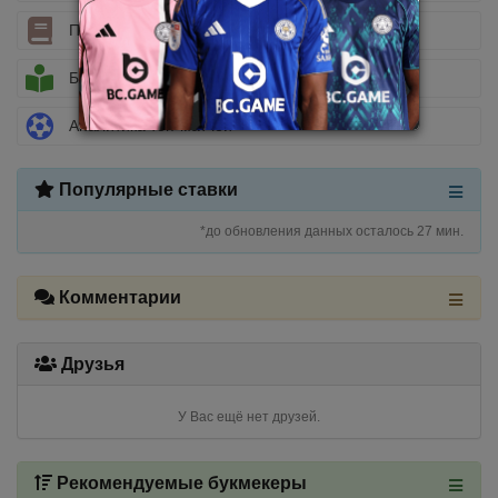
Полезные статьи
Библиотека беттора
Аналитика топ-матчей
Популярные ставки
*до обновления данных осталось 27 мин.
Комментарии
Друзья
У Вас ещё нет друзей.
Рекомендуемые букмекеры