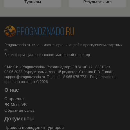
Турниры
Результаты игр
Prognoznado.ru не занимается организацией и проведением азартных
игр.
Вся информация носит ознакомительный характер.
СМИ СИ «Prognoznado». Роскомнадзор: ЭЛ № ФС 77 - 83318 от
03.06.2022. Учредитель и главный редактор: Строкин П.В. E-mail:
support@prognoznado.ru. Телефон: 8 965 975 7731. Prognoznado.ru -
прогнозы на спорт © 2026
О нас
О проекте
Мы в VK
Обратная связь
Документы
Правила проведения турниров