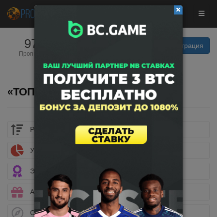
9746
75
Вход | Регистрация
Прогнозистов
Прогнозов
сегодня
«ТОП 3» БК Марафон
Рейтинг букмекеров
Учет ставок
Эксклюзивные бонусы
Акции
Стратегии ставок