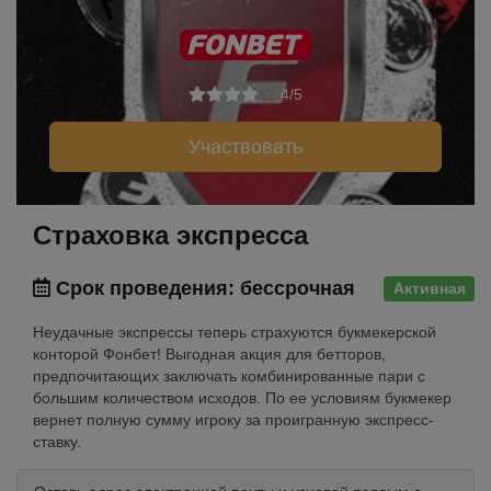
4/5
Участвовать
Страховка экспресса
Срок проведения: бессрочная
Активная
Неудачные экспрессы теперь страхуются букмекерской
конторой Фонбет! Выгодная акция для бетторов,
предпочитающих заключать комбинированные пари с
большим количеством исходов. По ее условиям букмекер
вернет полную сумму игроку за проигранную экспресс-
ставку.