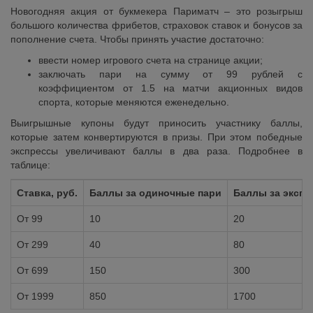
Новогодняя акция от букмекера Париматч – это розыгрыш
большого количества фрибетов, страховок ставок и бонусов за
пополнение счета. Чтобы принять участие достаточно:
ввести номер игрового счета на странице акции;
заключать пари на сумму от 99 рублей с
коэффициентом от 1.5 на матчи акционных видов
спорта, которые меняются еженедельно.
Выигрышные купоны будут приносить участнику баллы,
которые затем конвертируются в призы. При этом победные
экспрессы увеличивают баллы в два раза. Подробнее в
таблице:
Ставка, руб.
Баллы за одиночные пари
Баллы за эксп
От 99
10
20
От 299
40
80
От 699
150
300
От 1999
850
1700