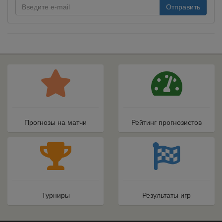
Отправить
Прогнозы на матчи
Рейтинг прогнозистов
Турниры
Результаты игр