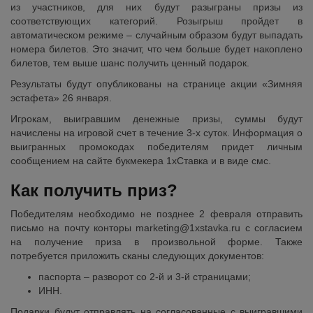
из участников, для них будут разыграны призы из
соответствующих категорий. Розыгрыш пройдет в
автоматическом режиме – случайным образом будут выпадать
номера билетов. Это значит, что чем больше будет накоплено
билетов, тем выше шанс получить ценный подарок.
Результаты будут опубликованы на странице акции «Зимняя
эстафета» 26 января.
Игрокам, выигравшим денежные призы, суммы будут
начислены на игровой счет в течение 3-х суток. Информация о
выигранных промокодах победителям придет личным
сообщением на сайте букмекера 1хСтавка и в виде смс.
Как получить приз?
Победителям необходимо не позднее 2 февраля отправить
письмо на почту конторы marketing@1xstavka.ru с согласием
на получение приза в произвольной форме. Также
потребуется приложить сканы следующих документов:
паспорта – разворот со 2-й и 3-й страницами;
ИНН.
Подарки будут отправлять на согласованные с выигравшими