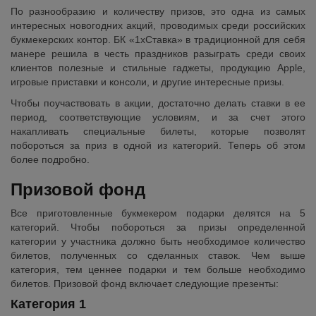
По разнообразию и количеству призов, это одна из самых
интересных новогодних акций, проводимых среди российских
букмекерских контор. БК «1хСтавка» в традиционной для себя
манере решила в честь праздников разыграть среди своих
клиентов полезные и стильные гаджеты, продукцию Apple,
игровые приставки и консоли, и другие интересные призы.
Чтобы поучаствовать в акции, достаточно делать ставки в ее
период, соответствующие условиям, и за счет этого
накапливать специальные билеты, которые позволят
побороться за приз в одной из категорий. Теперь об этом
более подробно.
Призовой фонд
Все приготовленные букмекером подарки делятся на 5
категорий. Чтобы побороться за призы определенной
категории у участника должно быть необходимое количество
билетов, полученных со сделанных ставок. Чем выше
категория, тем ценнее подарки и тем больше необходимо
билетов. Призовой фонд включает следующие презенты:
Категория 1