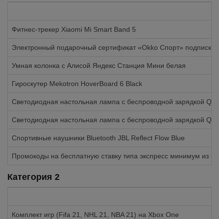
Фитнес-трекер Xiaomi Mi Smart Band 5
Электронный подарочный сертификат «Okko Спорт» подписка 
Умная колонка с Алисой Яндекс Станция Мини белая
Гироскутер Mekotron HoverBoard 6 Black
Светодиодная настольная лампа с беспроводной зарядкой QI 
Светодиодная настольная лампа с беспроводной зарядкой QI 
Спортивные наушники Bluetooth JBL Reflect Flow Blue
Промокоды на бесплатную ставку типа экспресс минимум из 3-
Категория 2
Комплект игр (Fifa 21, NHL 21, NBA 21) на Xbox One