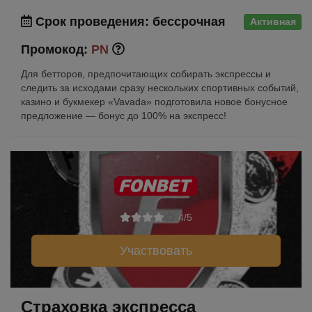
Срок проведения: бессрочная
Активная
Промокод:
PN
Для бетторов, предпочитающих собирать экспрессы и
следить за исходами сразу нескольких спортивных событий,
казино и букмекер «Vavada» подготовила новое бонусное
предложение — бонус до 100% на экспресс!
4/5
Участвовать
Страховка экспресса