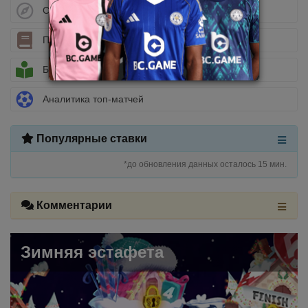
Стратегии ставок
Полезные статьи
Библиотека беттора
Аналитика топ-матчей
Популярные ставки
*до обновления данных осталось 15 мин.
Комментарии
Зимняя эстафета