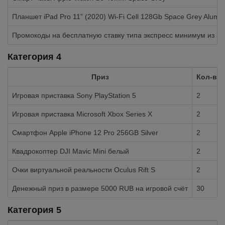
Планшет iPad Pro 11” (2020) Wi-Fi Cell 128Gb Space Grey Alumi
Промокоды на бесплатную ставку типа экспресс минимум из 3-
Категория 4
Приз
Кол-во,
Игровая приставка Sony PlayStation 5
2
Игровая приставка Microsoft Xbox Series X
2
Смартфон Apple iPhone 12 Pro 256GB Silver
2
Квадрокоптер DJI Mavic Mini белый
2
Очки виртуальной реальности Oculus Rift S
2
Денежный приз в размере 5000 RUB на игровой счёт
30
Категория 5