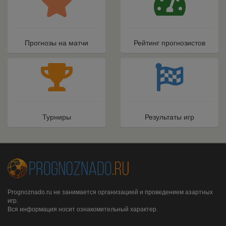
Прогнозы на матчи
Рейтинг прогнозистов
Турниры
Результаты игр
Prognoznado.ru не занимается организацией и проведением азартных
игр.
Вся информация носит ознакомительный характер.