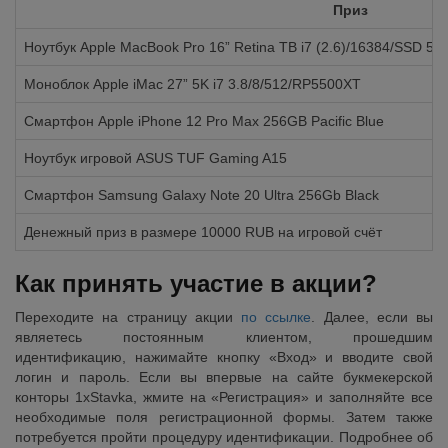
Приз
Ноутбук Apple MacBook Pro 16” Retina TB i7 (2.6)/16384/SSD 5
Моноблок Apple iMac 27” 5K i7 3.8/8/512/RP5500XT
Смартфон Apple iPhone 12 Pro Max 256GB Pacific Blue
Ноутбук игровой ASUS TUF Gaming A15
Смартфон Samsung Galaxy Note 20 Ultra 256Gb Black
Денежный приз в размере 10000 RUB на игровой счёт
Как принять участие в акции?
Переходите на страницу акции
по ссылке
. Далее, если вы
являетесь постоянным клиентом, прошедшим
идентификацию, нажимайте кнопку «Вход» и вводите свой
логин и пароль. Если вы впервые на сайте букмекерской
конторы 1xStavka, жмите на «Регистрация» и заполняйте все
необходимые поля регистрационной формы. Затем также
потребуется пройти процедуру идентификации. Подробнее об