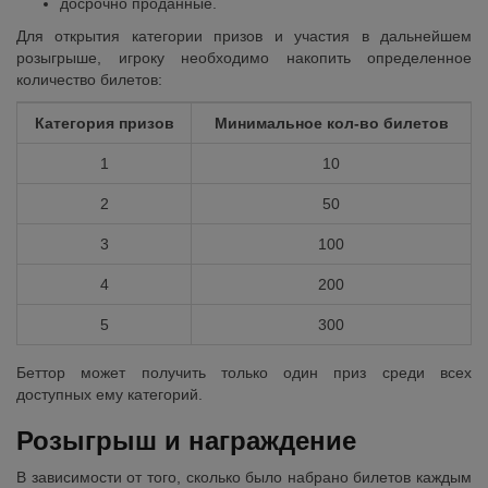
досрочно проданные.
Для открытия категории призов и участия в дальнейшем
розыгрыше, игроку необходимо накопить определенное
количество билетов:
Категория призов
Минимальное кол-во билетов
1
10
2
50
3
100
4
200
5
300
Беттор может получить только один приз среди всех
доступных ему категорий.
Розыгрыш и награждение
В зависимости от того, сколько было набрано билетов каждым