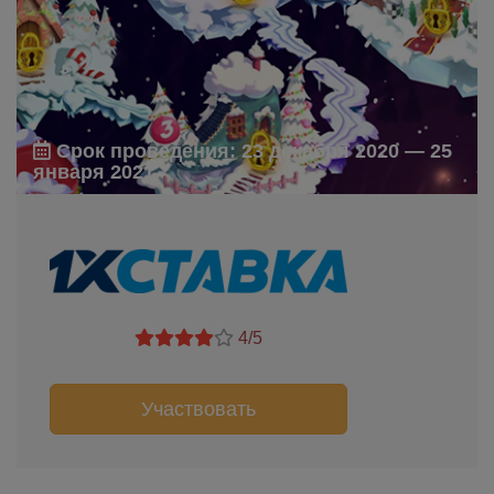
Срок проведения: 23 декабря 2020 — 25
января 2021
4/5
Участвовать