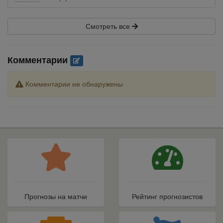
Смотреть все
Комментарии
Комментарии не обнаружены
Прогнозы на матчи
Рейтинг прогнозистов