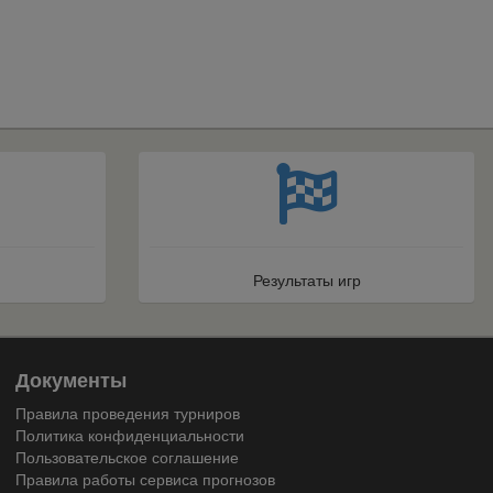
Результаты игр
Документы
Правила проведения турниров
Политика конфиденциальности
Пользовательское соглашение
Правила работы сервиса прогнозов