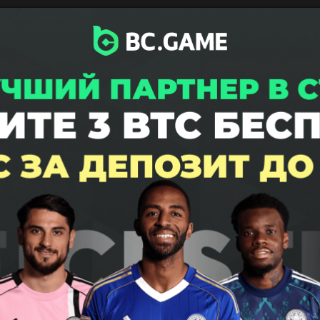
Рейтинг прогнозистов
Турниры
9746
2
Прогнозистов
Прогноз
льных сетях
сегодн
от
ViktorKGB
|
9,025 VIRT
-97
Новичок
0:37 (мск)
ТБ. Мужчины. Плей-офф. Матч за 3-е место
Про
16:00 (мск)