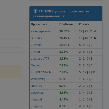
ТОП-20 Лучшие прогнозисты
(еженедельный)
Прогнозист
Прибыль
Ставки
неандерталец
39.52%
17
|
25
|
2
|
4
S Club 7
26.45%
15
|
16
|
2
|
6
Zuzeme
12.01%
5
|
9
|
3
|
0
trovlad
8.73%
2
|
0
|
1
|
1
dakotared777
8.28%
2
|
2
|
0
|
3
Geolog
7.93%
2
|
2
|
0
|
0
LEOMESSIWIN
7.49%
5
|
12
|
2
|
11
Wilmovskij
5.3%
1
|
0
|
0
|
0
RIKK-79
5.3%
2
|
2
|
0
|
1
spicekham
4.65%
3
|
4
|
0
|
2
betgood
4.44%
1
|
1
|
0
|
1
gorgona
0.5%
4
|
7
|
2
|
5