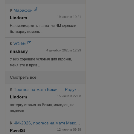
К
Марафон
19 июня в 10:21
Lindorm
На смолмаркеты на матчи ЧМ сделали
бы маржу помень ..
К
VOdds
4 декабря 2025 в 12:29
nnabany
У них хорошие условия для игроков,
меня это и прив ..
Смотреть все
К
Прогноз на матч Векич — Радукану, финал WTA Лондон 2026
15 июня в 22:08
Lindorm
пятерку ставил на Векич, молодец, не
подвела
К
ЧМ-2026, прогноз на матч Мексика - ЮАР
12 июня в 09:39
PavelSt