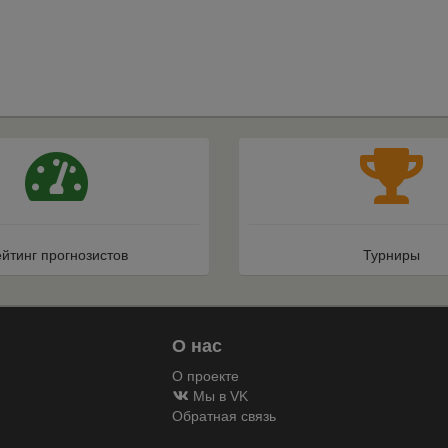
йтинг прогнозистов
Турниры
О нас
О проекте
Мы в VK
Обратная связь