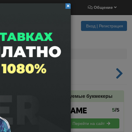
Результаты игр
Общение
Вход | Регистрация
ов
я
5 VIRT | -9.75%
Рекомендуемые букмекеры
5
/5
игрыш
Обзор
Перейти на сайт