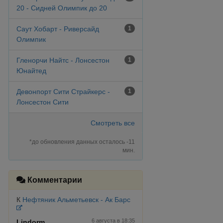
20 - Сидней Олимпик до 20
Саут Хобарт - Риверсайд
1
Олимпик
Гленорчи Найтс - Лонсестон
1
Юнайтед
Девонпорт Сити Страйкерс -
1
Лонсестон Сити
Смотреть все
*до обновления данных осталось -11
мин.
Комментарии
К
Нефтяник Альметьевск - Ак Барс
6 августа в 18:35
Lindorm