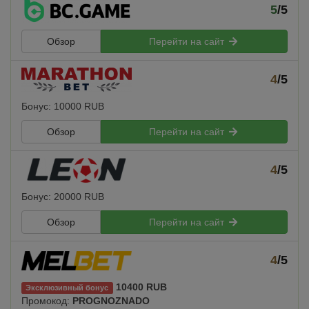
5
/5
Обзор
Перейти на сайт
4
/5
Бонус: 10000 RUB
Обзор
Перейти на сайт
4
/5
Бонус: 20000 RUB
Обзор
Перейти на сайт
4
/5
10400 RUB
Эксклюзивный бонус
Промокод:
PROGNOZNADO