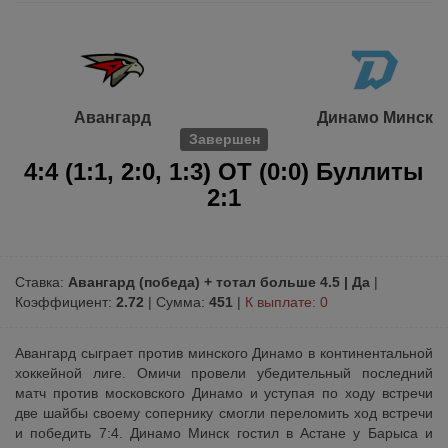
Авангард
Динамо Минск
Завершен
4:4 (1:1, 2:0, 1:3) ОТ (0:0) Буллиты
2:1
Ставка:
Авангард (победа) + тотал больше 4.5 | Да
|
Коэффициент:
2.72
| Сумма:
451
|
К выплате: 0
Авангард сыграет против минского Динамо в континентальной
хоккейной лиге. Омичи провели убедительный последний
матч против московского Динамо и уступая по ходу встречи
две шайбы своему сопернику смогли переломить ход встречи
и победить 7:4. Динамо Минск гостил в Астане у Барыса и