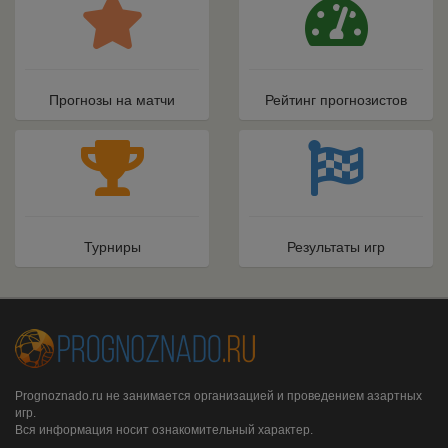
Прогнозы на матчи
Рейтинг прогнозистов
Турниры
Результаты игр
Prognoznado.ru не занимается организацией и проведением азартных
игр.
Вся информация носит ознакомительный характер.