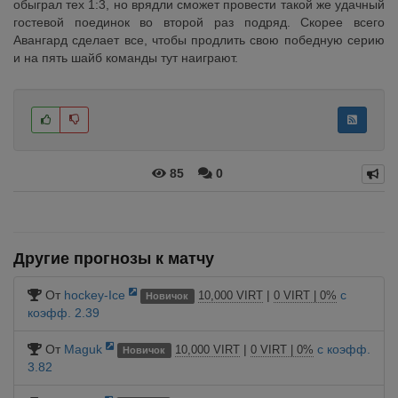
обыграл тех 1:3, но врядли сможет провести такой же удачный
гостевой поединок во второй раз подряд. Скорее всего
Авангард сделает все, чтобы продлить свою победную серию
и на пять шайб команды тут наиграют.
85
0
Другие прогнозы к матчу
От
hockey-Ice
|
с
10,000 VIRT
0 VIRT | 0%
Новичок
коэфф. 2.39
От
Maguk
|
с
коэфф.
10,000 VIRT
0 VIRT | 0%
Новичок
3.82