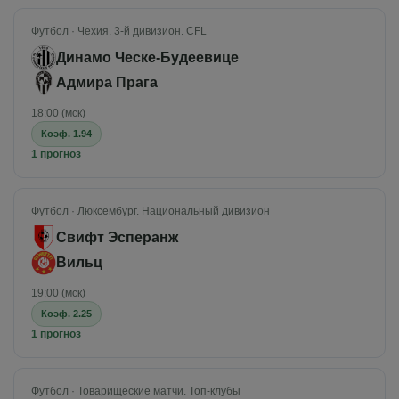
Футбол · Чехия. 3-й дивизион. CFL
Динамо Ческе-Будеевице
Адмира Прага
18:00 (мск)
Коэф. 1.94
1 прогноз
Футбол · Люксембург. Национальный дивизион
Свифт Эсперанж
Вильц
19:00 (мск)
Коэф. 2.25
1 прогноз
Футбол · Товарищеские матчи. Топ-клубы