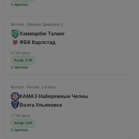
1 прогноз
Футбол · Швеция. Дивизион 1
Хаммарбю Таланг
ФБК Карлстад
17:00 (мск)
Коэф. 2.78
1 прогноз
Футбол · Россия. 1-я лига
КАМАЗ Набережные Челны
Волга Ульяновск
17:00 (мск)
Коэф. 3.04
1 прогноз