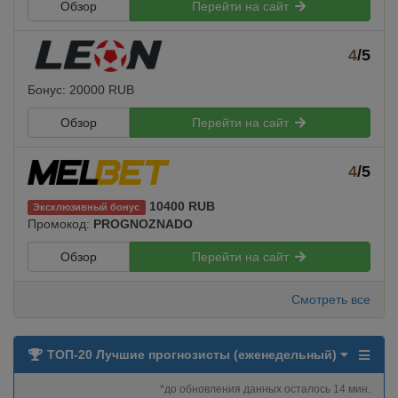
Обзор
Перейти на сайт
4
/5
Бонус: 20000 RUB
Обзор
Перейти на сайт
4
/5
10400 RUB
Эксклюзивный бонус
Промокод:
PROGNOZNADO
Обзор
Перейти на сайт
Смотреть все
ТОП-20 Лучшие прогнозисты (еженедельный)
*до обновления данных осталось 14 мин.