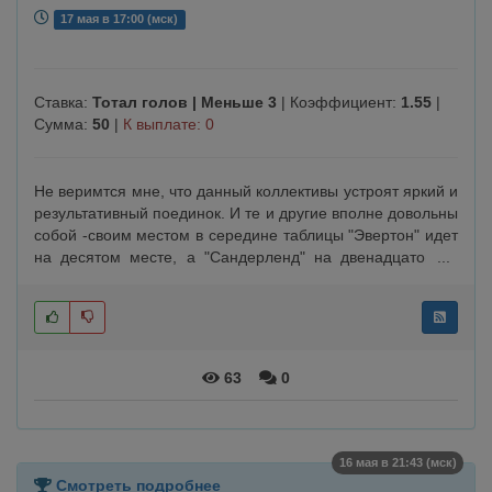
17 мая в 17:00 (мск)
Ставка:
Тотал голов | Меньше 3
|
Коэффициент:
1.55
|
Сумма:
50
|
К выплате: 0
Не веримтся мне, что данный коллективы устроят яркий и
результативный поединок. И те и другие вполне довольны
собой -своим местом в середине таблицы "Эвертон" идет
на десятом месте, а "Сандерленд" на двенадцатом.За
сезон они играли дважды - в кубке и в первом круге
чемпионата и ни разу не забили более двух голов. а тут
почти финал ..
63
0
16 мая в 21:43 (мск)
Смотреть подробнее