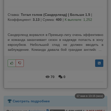
Ставка:
Тотал голов (Сандерленд) | Больше 1.5
|
Коэффициент:
3.13
| Сумма:
400
|
К выплате: 1,252
Сандерленд ворвался в Премьер-лигу очень эффективно
и команда заканчивает сезон в надежде попасть в зону
еврокубков. Небольшой спад не должен вводить в
заблуждение. Команда давала бой грандам английского
футбола. И думаю сегодняшний соперник им по зубам.
Во вторых нужно забивать как можно больше, чтобы была
более выгодная разница забитых и пропущенных мячей.
В команде есть классные ..
70
0
17 мая в 13:15 (мск)
Смотреть подробнее