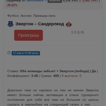
Ординар
от
denisimus
|
6,938 VIRT
-3,062 VIRT |
Новичок
-30.62%
Футбол. Англия. Премьер-лига
Эвертон
– Сандерленд
1:3 (1:0)
Проигрыш
17 мая в 17:00 (мск)
Ставка:
Обе команды забьют + Эвертон (победа) | Да
|
Коэффициент:
3.48
| Сумма:
400
|
К выплате: 0
Довольно таки не скромно но тем не менее Эвертон
имеет больше сейчас мотивации в плане турнирного
положения для себя всё таки не большие но шансы
сыграть в еврокубках на следующий сезон у них есть