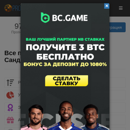
9746
43
Вход | Регистрация
Прогнозистов
Прогнозов
сегодня
Все прогнозы на Эвертон -
Сандерленд
Рейтинг букмекеров
Учет ставок
Эксклюзивные бонусы
Акции