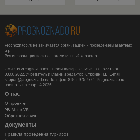
Prognoznado.ru не занимается организацией и проведением азартных
игр.
Вся информация носит ознакомительный характер.
СМИ СИ «Prognoznado». Роскомнадзор: ЭЛ № ФС 77 - 83318 от
03.06.2022. Учредитель и главный редактор: Строкин П.В. E-mail:
support@prognoznado.ru. Телефон: 8 965 975 7731. Prognoznado.ru -
прогнозы на спорт © 2026
О нас
О проекте
Мы в VK
Обратная связь
Документы
Правила проведения турниров