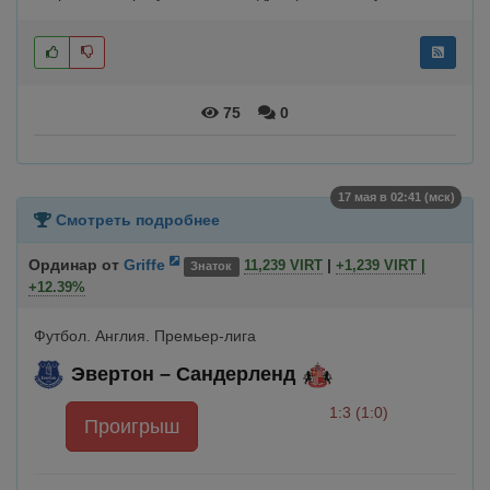
,команда в последнее время часто играла в
результативную ничью по итогу явно сегодня могут
сыграть лучше учитывая статус не сильного соперника
который ..
75
0
17 мая в 02:41 (мск)
Смотреть подробнее
Ординар
от
Griffe
|
11,239 VIRT
+1,239 VIRT |
Знаток
+12.39%
Футбол. Англия. Премьер-лига
Эвертон
– Сандерленд
1:3 (1:0)
Проигрыш