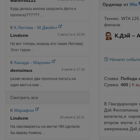
wariors8222
Ординар
от
5fic
Куда делась кнопка загрузить фото к
прогнозу?????? ..
Теннис. WTA 125.
финала
К
К.Лютова - М.Джойнт
3 августа в 10:54
К.Дэй
– 
Lindorm
Ну вот теперь знаешь кто такая Лютова).
Этот турни ..
Начало событ
К
Канада - Марокко
5 июля в 17:19
denisimus
Ставка:
Победа с
разве можно два прогноза писать на
Сумма:
400
|
К в
один матч в еже ..
Смотреть все
В Гвалдарахаре 
Дэй.Филлипинка -
К
Марафон
взлетела,и наро
19 июня в 10:21
Lindorm
втором матче с 
На смолмаркеты на матчи ЧМ сделали
американка Дэй,
бы маржу помень ..