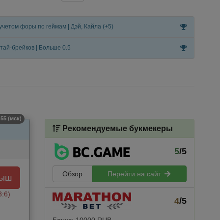
 учетом форы по геймам | Дэй, Кайла (+5)
 тай-брейков | Больше 0.5
:55 (мск)
Рекомендуемые букмекеры
5
/5
Обзор
Перейти на сайт
рыш
3:6)
4
/5