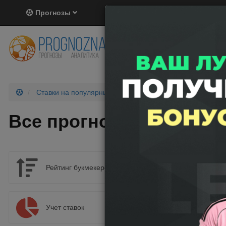
Прогнозы
Популярные ставки
Мы в социа
Ставки на популярные матчи от прогнозистов
Все прогнозы на Дэй - 
WTA 1
Теннис
Рейтинг букмекеров
Начало:
5 сентябр
Учет ставок