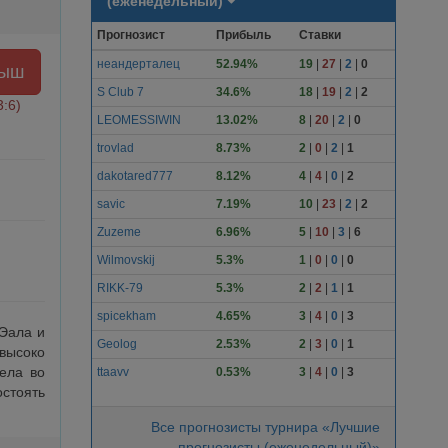
(еженедельный)
Прогнозист
Прибыль
Ставки
неандерталец
52.94%
19
|
27
|
2
|
0
рыш
S Club 7
34.6%
18
|
19
|
2
|
2
3:6)
LEOMESSIWIN
13.02%
8
|
20
|
2
|
0
trovlad
8.73%
2
|
0
|
2
|
1
dakotared777
8.12%
4
|
4
|
0
|
2
savic
7.19%
10
|
23
|
2
|
2
Zuzeme
6.96%
5
|
10
|
3
|
6
Wilmovskij
5.3%
1
|
0
|
0
|
0
RIKK-79
5.3%
2
|
2
|
1
|
1
spicekham
4.65%
3
|
4
|
0
|
3
 Эала и
Geolog
2.53%
2
|
3
|
0
|
1
 высоко
ела во
ttaavv
0.53%
3
|
4
|
0
|
3
остоять
Все прогнозисты турнира «Лучшие
прогнозисты (еженедельный)»