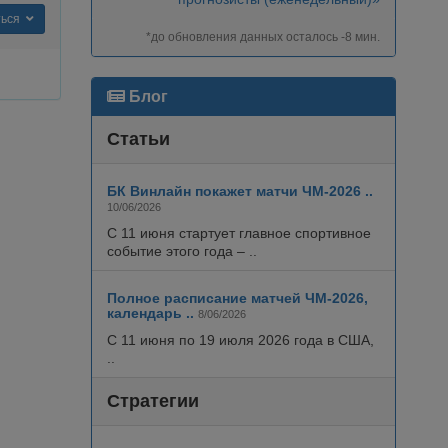
ться
*до обновления данных осталось -8 мин.
Блог
Статьи
БК Винлайн покажет матчи ЧМ-2026 ..
10/06/2026
С 11 июня стартует главное спортивное
событие этого года – ..
Полное расписание матчей ЧМ-2026,
календарь ..
8/06/2026
С 11 июня по 19 июля 2026 года в США,
..
Стратегии