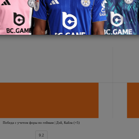
Завершен
Дэй
Победа с учетом форы по геймам | Дэй, Кайла (+5)
9.2