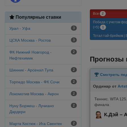
2
Все
Популярные ставки
Победа с учетом фор
1
(+5)
Урал - Уфа
3
Тотал тай-брейков |
ЦСКА Москва - Ростов
3
ФК Нижний Новгород -
2
Прогнозы 
Нефтехимик
Шинник - Арсенал Тула
2
Смотреть по
Торпедо Москва - ФК Сочи
2
Ординар
от
Arts
Локомотив Москва - Акрон
2
Теннис. WTA 125.
финала
Нуну Боржеш - Лучиано
2
Дардери
К.Дэй
– 
Марта Костюк - Ига Свентек
2