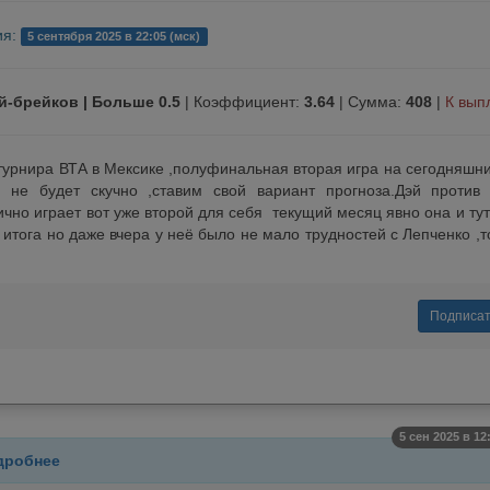
ия:
5 сентября 2025 в 22:05 (мск)
й-брейков | Больше 0.5
|
Коэффициент:
3.64
| Сумма:
408
|
К вып
 турнира ВТА в Мексике ,полуфинальная вторая игра на сегодняшн
о не будет скучно ,ставим свой вариант прогноза.Дэй против
чно играет вот уже второй для себя текущий месяц явно она и ту
 итога но даже вчера у неё было не мало трудностей с Лепченко ,т
Подписа
5 сен 2025 в 12
дробнее