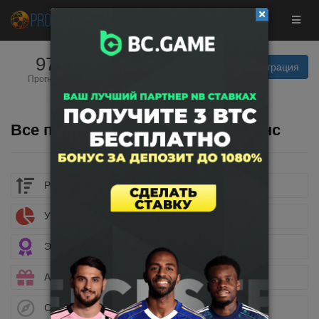
9746
95
Вход | Регистрация
Прогнозистов
Прогнозов
сегодня
Все прогнозы на Зигемунд - Джонс
Рейтинг букмекеров
Учет ставок
Эксклюзивные бонусы
Акции
Стратегии ставок