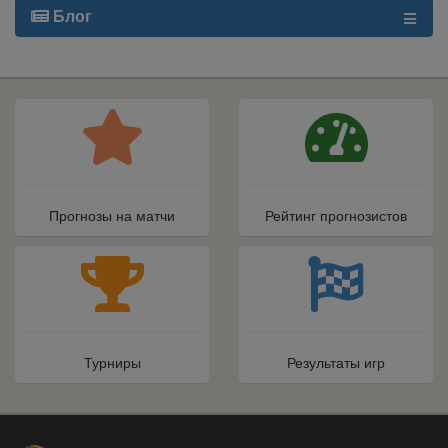
Блог
Прогнозы на матчи
Рейтинг прогнозистов
Турниры
Результаты игр