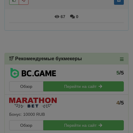
,при хорошем подходе через много геймов ..
67
0
Рекомендуемые букмекеры
5
/5
Обзор
Перейти на сайт
4
/5
Бонус: 10000 RUB
Обзор
Перейти на сайт