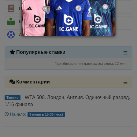
Полезные статьи
Библиотека беттора
Аналитика топ-матчей
Популярные ставки
*до обновления данных осталось 12 мин.
Комментарии
WTA 500. Лондон, Англия. Одиночный разряд.
Теннис
1/16 финала
Начало:
9 июня в 15:35 (мск)