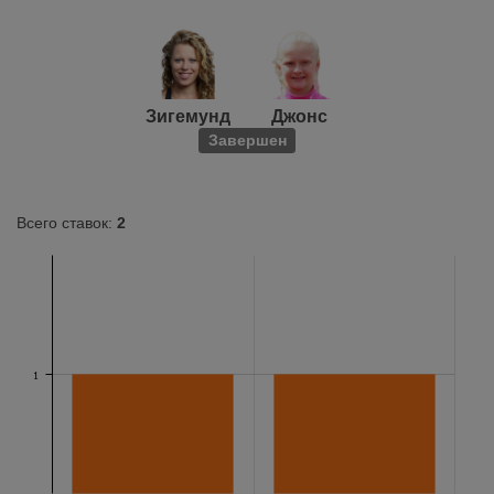
Зигемунд
Джонс
Завершен
Всего ставок:
2
1