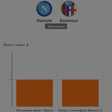
Наполи
Болонья
Завершен
Всего ставок:
2
1
Обе команды забьют + Наполи
Победа с учетом форы | Наполи (-2)