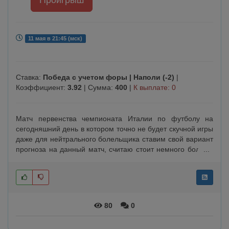
11 мая в 21:45 (мск)
Ставка:
Победа с учетом форы | Наполи (-2)
|
Коэффициент:
3.92
| Сумма:
400
|
К выплате: 0
Матч первенства чемпионата Италии по футболу на
сегодняшний день в котором точно не будет скучной игры
даже для нейтрального болельщика ставим свой вариант
прогноза на данный матч, считаю стоит немного больше
поверить в состоятельность фаворита, всё таки Наполи
на домашнем статусе может играть в более активный и
атакующий вариант футбола на протяжении всего матча,
тем более ..
80
0