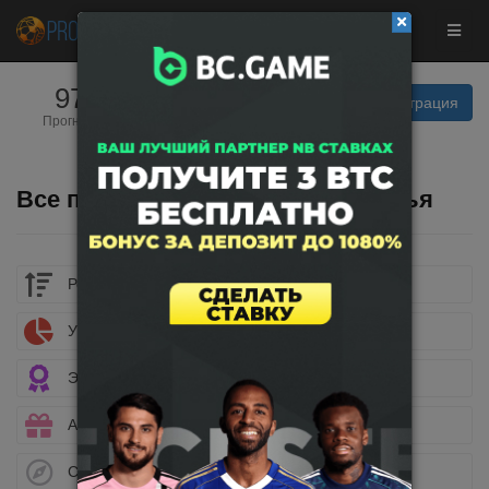
9746
0
Вход | Регистрация
Прогнозистов
Прогнозов
сегодня
Все прогнозы на Наполи - Болонья
Рейтинг букмекеров
Учет ставок
Эксклюзивные бонусы
Акции
Стратегии ставок