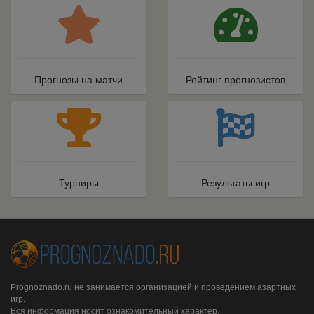
Прогнозы на матчи
Рейтинг прогнозистов
Турниры
Результаты игр
Prognoznado.ru не занимается организацией и проведением азартных
игр.
Вся информация носит ознакомительный характер.