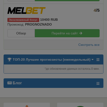
4
/5
10400 RUB
Эксклюзивный бонус
Промокод:
PROGNOZNADO
Обзор
Перейти на сайт
Смотреть все
ТОП-20 Лучшие прогнозисты (еженедельный)
*до обновления данных осталось 0 мин.
Блог