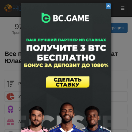
9746
17
Вход | Регистрация
Прогнозистов
Прогнозов
сегодня
Все прогнозы на Спартак - Салават
Юлаев
Рейтинг букмекеров
Учет ставок
Эксклюзивные бонусы
Акции