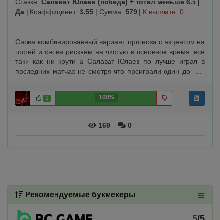
Ставка:
Салават Юлаев (победа) + тотал меньше 6.5 |
Да
|
Коэффициент:
3.55
| Сумма:
579
|
К выплате: 0
Снова комбинированный вариант прогноза с акцентом на
гостей и снова рискнём на чистую в основное время ,всё
таки как ни крути а Салават Юлаев по лучше играл в
последних матчах не смотря что проиграли один дома в
результативной манере ,думаю снова ожидать открытость
не стоит пора командам сыграть немного от соперника и
100%
1
по счёту в таком ..
169
0
Рекомендуемые букмекеры
5
/5