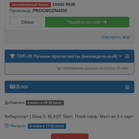
10400 RUB
Эксклюзивный бонус
Промокод:
PROGNOZNADO
Обзор
Перейти на сайт
Смотреть все
ТОП-20 Лучшие прогнозисты (еженедельный)
*до обновления данных осталось 20 мин.
Блог
Добавлен
6 июня в 09:38 (мск)
Киберспорт | Dota 2. BLAST Slam. Плей-офф. Матч из 3-х карт
Начало:
6 июня в 17:50 (мск)