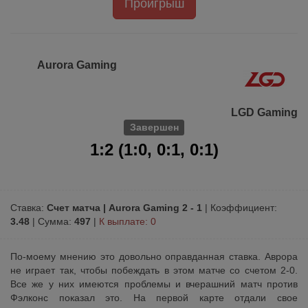
Проигрыш
Aurora Gaming
LGD Gaming
Завершен
1:2 (1:0, 0:1, 0:1)
Ставка:
Счет матча | Aurora Gaming 2 - 1
|
Коэффициент:
3.48
| Сумма:
497
|
К выплате: 0
По-моему мнению это довольно оправданная ставка. Аврора
не играет так, чтобы побеждать в этом матче со счетом 2-0.
Все же у них имеются проблемы и вчерашний матч против
Фэлконс показал это. На первой карте отдали свое