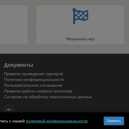
Результаты игр
Документы
Правила проведения турниров
Политика конфиденциальности
Пользовательское соглашение
Правила работы сервиса прогнозов
Согласие на обработку персональных данных
18+
етесь с нашей
политикой конфиденциальности
.
Принять