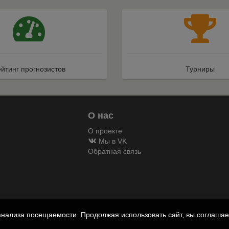
йтинг прогнозистов
Турниры
О нас
О проекте
Мы в VK
Обратная связь
анализа посещаемости. Продолжая использовать сайт, вы соглаша