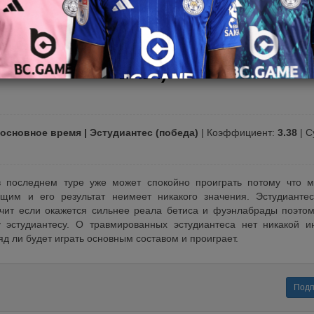
Завершен
100:88 (29:20,
Эстудиант
25:18, 17:26,
29:24)
 основное время | Эстудиантес (победа)
|
Коэффициент:
3.38
| 
в последнем туре уже может спокойно проиграть потому что м
щим и его результат неимеет никакого значения. Эстудианте
чит если окажется сильнее реала бетиса и фуэнлабрады поэтом
у эстудиантесу. О травмированных эстудиантеса нет никакой 
яд ли будет играть основным составом и проиграет.
Под