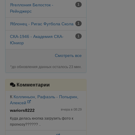
Ягеллония Белосток -
1
Рейнджерс
Яблонец - Ригас Футбола Скола
1
СКА-1946 - Академия СКА-
1
Юниор
Смотреть все
*до обновления данных осталось 23 мин.
Комментарии
К
Коллиньон, Рафаэль - Попырин,
Алексей
вчера в 08:29
wariors8222
Куда делась кнопка загрузить фото к
прогнозу?????? ..