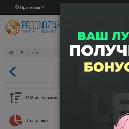
Прогнозы
Популярные ставки
Мы в социа
Баскетбол
Прогноз
от
н
Добавлен
9 мая 2025
Рейтинг букмекеров
Баскетбол | Испан
Начало:
9 мая 202
Учет ставок