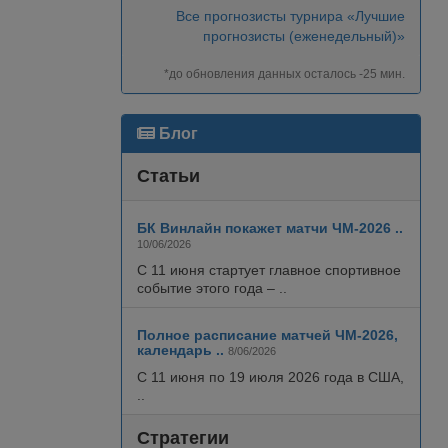
Все прогнозисты турнира «Лучшие
прогнозисты (еженедельный)»
*до обновления данных осталось -25 мин.
Блог
Статьи
БК Винлайн покажет матчи ЧМ-2026 ..
10/06/2026
С 11 июня стартует главное спортивное
событие этого года – ..
Полное расписание матчей ЧМ-2026,
календарь ..
8/06/2026
С 11 июня по 19 июля 2026 года в США,
..
Стратегии