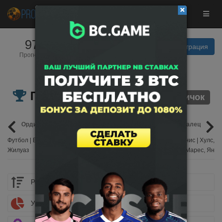
9746
40
Вход | Регистрация
Прогнозистов
Прогнозов
сегодня
Прогноз
от
Propan9
Новичок
|
10,000 VIRT
0 VIRT | 0%
Ординар от Propan9
Ординар от неандерталец
Футбол | Брюгге - Юнион Сен-
Настольный теннис | Хулс,
Жилуаз
Кристоф - Марес, Ян
Рейтинг букмекеров
Учет ставок