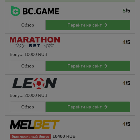
5
/5
Обзор
Перейти на сайт
4
/5
Бонус: 10000 RUB
Обзор
Перейти на сайт
4
/5
Бонус: 20000 RUB
Обзор
Перейти на сайт
4
/5
10400 RUB
Эксклюзивный бонус