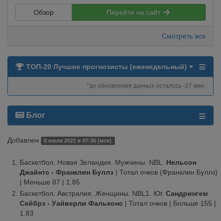
Обзор
Перейти на сайт
Смотреть все
ТОП-20 Лучшие прогнозисты (еженедельный)
*до обновления данных осталось -27 мин.
Блог
Добавлен
8 июля 2021 в 07:36 (мск)
Баскетбол. Новая Зеландия. Мужчины. NBL.
Нельсон
Джайнтс - Франклин Буллз
| Тотал очков (Франклин Буллз)
| Меньше 87 |
1.85
Баскетбол. Австралия. Женщины. NBL1. Юг.
Сандрингем
Сейбрз - Уайверли Фальконс
| Тотал очков | Больше 155 |
1.83