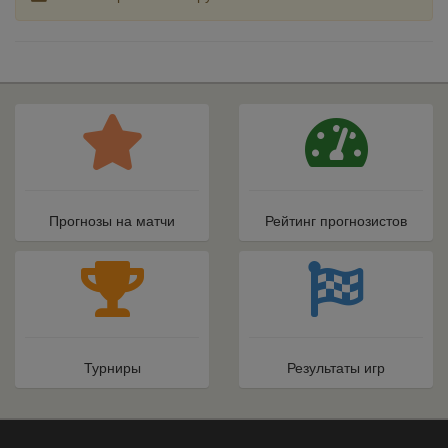
Прогнозы на матчи
Рейтинг прогнозистов
Турниры
Результаты игр