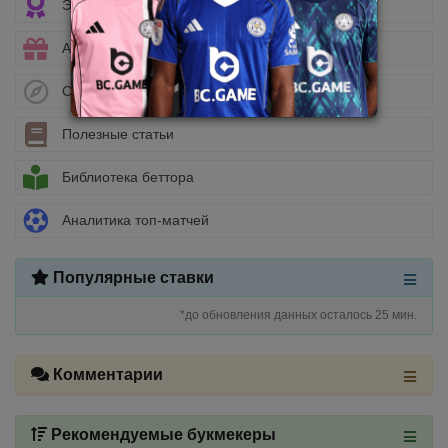
Эксклюзивные бонусы
Акции
Стратегии ставок
Полезные статьи
Библиотека беттора
Аналитика топ-матчей
Популярные ставки
*до обновления данных осталось 25 мин.
Комментарии
Рекомендуемые букмекеры