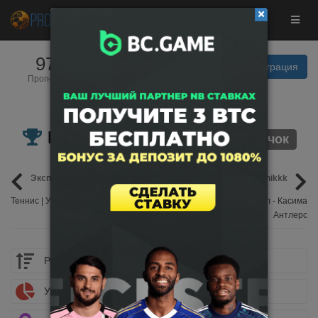
9746
12
Вход | Регистрация
Прогнозистов
Прогнозов
сегодня
Прогноз
от
Boss13
Новичок
|
8,574 VIRT
0 VIRT | 0%
Экспресс от неандерталец
Ординар от ponchikkk
Теннис | У.Радваньска - Э.Лян
Футбол | Касива Рейсол - Касима
Антлерс
Рейтинг букмекеров
Учет ставок