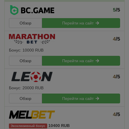
5
/5
Обзор
Перейти на сайт
4
/5
Бонус: 10000 RUB
Обзор
Перейти на сайт
4
/5
Бонус: 20000 RUB
Обзор
Перейти на сайт
4
/5
10400 RUB
Эксклюзивный бонус