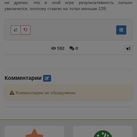
не думаю, что в этой игре результативность сильно
увеличится, поэтому ставлю на тотал меньше 139.
592
0
Комментарии
Комментарии не обнаружены