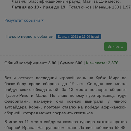
Латвия. Классификационный раунд. Матч за 11-е место.
Латвия до 19 - Иран до 19
| Тотал очков | Меньше 139 |
1.97
Результат событий
Начало первого события:
11 июля 2021 в 12:00 (мск)
Выигрыш
Общий коэффициент:
3.96
| Сумма:
600
|
К выплате: 2,376
Вот и остался последний игровой день на Кубке Мира по
баскетболу среди сборных до 19 лет. Сегодня все места
найдут своих обладателей. За 13 место поспорят сборные
Пуэрто-Рико и Мали. Не знаю почему пуэрториканцы идут
фаворитами, накануне они кое-как выиграли у явного
аутсайдера Кореи, поэтому ставлю на победу африканской
сборной, которая может посрамить скептиков.
В игре за 11 место сойдутся хозяева турнира латыши против
сборной Ирана. На групповом этапе Латвия победила 58:48,