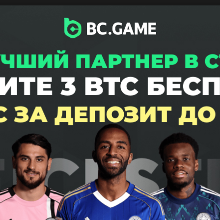
Рейтинг прогнозистов
Турниры
9746
33
Прогнозистов
Прогноз
льных сетях
сегодн
т
Artstar
|
4,688 VIRT
-5,3
Новичок
2:52 (мск)
Макарска, Хорватия. Одиночный разряд. 1/16 финала
Вы
16:40 (мск)