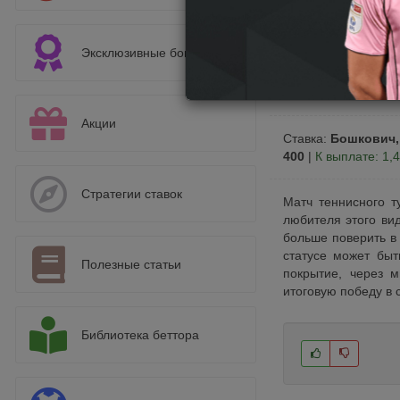
Р.Монт
Эксклюзивные бонусы
Акции
Ставка:
Бошкович, 
400
|
К выплате: 1,
Стратегии ставок
Матч теннисного т
любителя этого ви
больше поверить в
статусе может быт
Полезные статьи
покрытие, через м
итоговую победу в 
Библиотека беттора