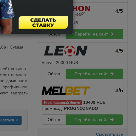
4
/5
ович
Бонус: 10000 RUB
Обзор
Перейти на сайт
.66
| Сумма:
4
/5
Бонус: 20000 RUB
 нейтрального
Обзор
Перейти на сайт
стоит немного
т на домашнем
е профильное
4
/5
жет заиграть
10400 RUB
Эксклюзивный бонус
Промокод:
PROGNOZNADO
Обзор
Перейти на сайт
писаться
Смотреть все