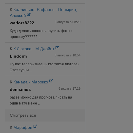
К
Коллиньон, Рафаэль - Попырин,
Алексей
5 августа в 08:29
wariors8222
Куда делась кнопка загрузить фото к
прогнозу?????? ..
К
К.Лютова - М.Джойнт
3 августа в 10:54
Lindorm
Ну вот теперь знаешь кто такая Лютова).
Этот турни ..
К
Канада - Марокко
5 июля в 17:19
denisimus
разве можно два прогноза писать на
один матч в еже ..
Смотреть все
К
Марафон