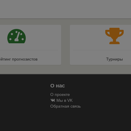
йтинг прогнозистов
Турниры
О нас
О проекте
Мы в VK
Обратная связь