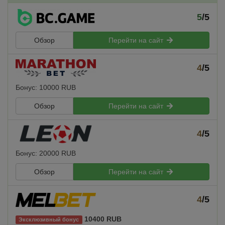
5
/5
Обзор
Перейти на сайт
4
/5
Бонус: 10000 RUB
Обзор
Перейти на сайт
4
/5
Бонус: 20000 RUB
Обзор
Перейти на сайт
4
/5
10400 RUB
Эксклюзивный бонус