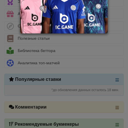
Эксклюзивные бонусы
Акции
Стратегии ставок
Полезные статьи
Библиотека беттора
Аналитика топ-матчей
Популярные ставки
*до обновления данных осталось 18 мин.
Комментарии
Рекомендуемые букмекеры