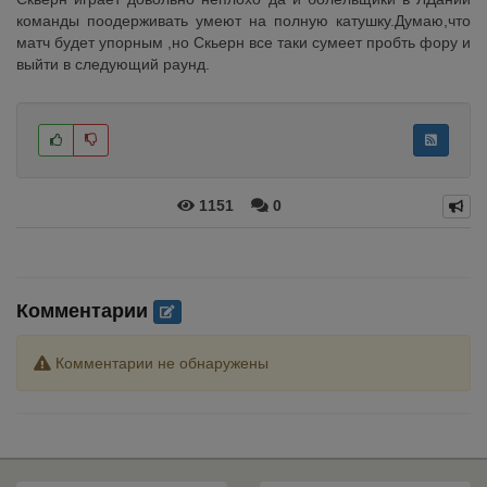
команды поодерживать умеют на полную катушку.Думаю,что
матч будет упорным ,но Скьерн все таки сумеет пробть фору и
выйти в следующий раунд.
1151
0
Комментарии
Комментарии не обнаружены