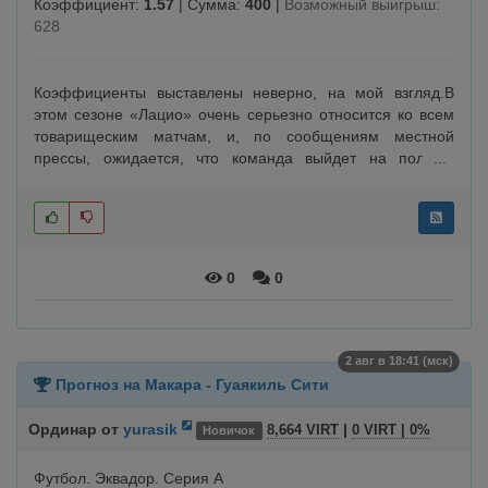
Коэффициент:
1.57
| Сумма:
400
|
Возможный выигрыш:
628
Коэффициенты выставлены неверно, на мой взгляд.В
этом сезоне «Лацио» очень серьезно относится ко всем
товарищеским матчам, и, по сообщениям местной
прессы, ожидается, что команда выйдет на поле в
сильнейшем составе. «Фрозиноне» же, напротив, —
самая слабая команда Серии А (или, по крайней мере,
одна из слабейших), и она почти наверняка вылетит из
лиги в этом сезоне.Так что пусть и кэф ..
0
0
2 авг в 18:41 (мск)
Прогноз на Макара - Гуаякиль Сити
Ординар
от
yurasik
|
8,664 VIRT
0 VIRT | 0%
Новичок
Футбол. Эквадор. Серия A