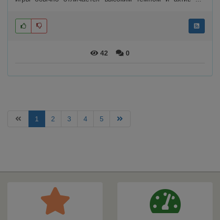
давлением, однако оборона может быть нестабильной из-
за недостатка опыта. Трошин, напротив, чаще опирается
на дисциплину и коллективные действия, стараясь
компенсировать возможное отставание в классе за счет
тактической собранности. В последних ..
42
0
1
2
3
4
5