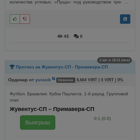
количества угловых. «Пуща» под руководством тренера
обычно выстраивает оборонительный или сбалансировый
футбол, делая акцент на контратаках и игре через центр.
Это снижает количество атакующих действий у чужой
штрафной площади, где и рождаются угловые. «Погонь»
также ..
43
0
2 авг в 18:11 (мск)
Прогноз на Жувентус-СП - Примавера-СП
Ординар
от
yurasik
|
8,664 VIRT
0 VIRT | 0%
Новичок
Футбол. Бразилия. Кубок Паулиста. 1-й раунд. Групповой
этап
Жувентус-СП
– Примавера-СП
0:1 (0:0)
Выигрыш