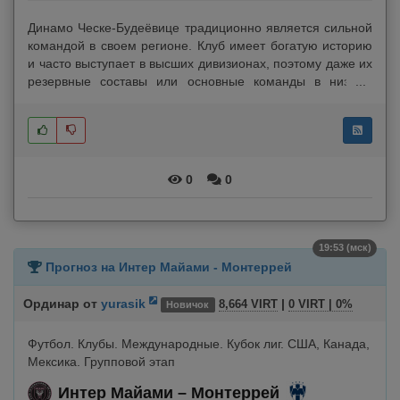
Динамо Ческе-Будеёвице традиционно является сильной
командой в своем регионе. Клуб имеет богатую историю
и часто выступает в высших дивизионах, поэтому даже их
резервные составы или основные команды в низших
лигах обладают значительным преимуществом в качестве
подготовки игроков и тактической дисциплине. Команда
из Южных Чехий обычно демонстрирует стабильную игру
в обороне и умеет реализовывать моменты благодаря
более высокому уровню индивидуального мастерства по
0
0
сравнению ..
19:53 (мск)
Прогноз на Интер Майами - Монтеррей
Ординар
от
yurasik
|
8,664 VIRT
0 VIRT | 0%
Новичок
Футбол. Клубы. Международные. Кубок лиг. США, Канада,
Мексика. Групповой этап
Интер Майами
– Монтеррей