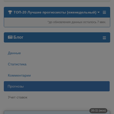
ТОП-20 Лучшие прогнозисты (еженедельный)
*до обновления данных осталось 7 мин.
Блог
Данные
Статистика
Комментарии
Прогнозы
Учет ставок
20:11 (мск)