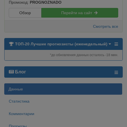
Промокод:
PROGNOZNADO
Обзор
Перейти на сайт
Смотреть все
ТОП-20 Лучшие прогнозисты (еженедельный)
*до обновления данных осталось -18 мин.
Блог
Данные
Статистика
Комментарии
Прогнозы