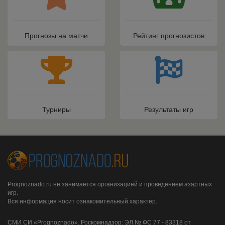
Прогнозы на матчи
Рейтинг прогнозистов
Турниры
Результаты игр
Prognoznado.ru не занимается организацией и проведением азартных
игр.
Вся информация носит ознакомительный характер.
СМИ СИ «Prognoznado». Роскомнадзор: ЭЛ № ФС 77 - 83318 от