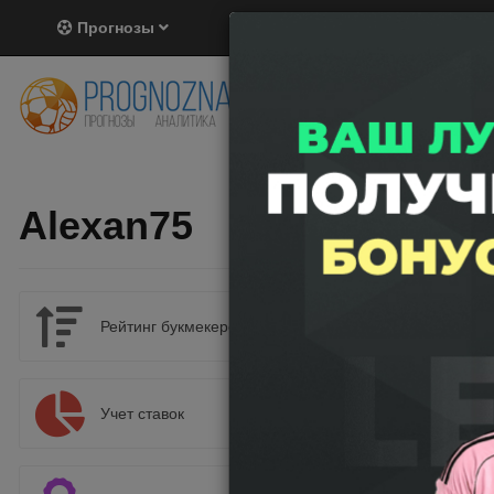
Прогнозы
Популярные ставки
Мы в социа
Alexan75
Данные
Стат
Рейтинг букмекеров
Учет ставок