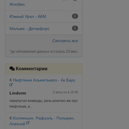
Жлобин
Южный Урал - АКМ
1
Мальме - Дегерфорс
1
Смотреть все
*до обновления данных осталось 20 мин.
Комментарии
К
Нефтяник Альметьевск - Ак Барс
6 августа в 18:35
Lindorm
перепутал команды, речь конечно же про
Нефтяник, а ..
К
Коллиньон, Рафаэль - Попырин,
Алексей