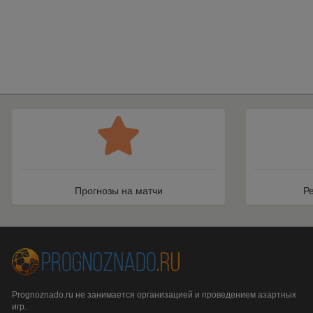
Прогнозы на матчи
Ре
Prognoznado.ru не занимается организацией и проведением азартных
игр.