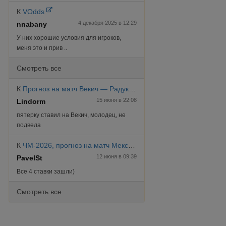
К
VOdds
4 декабря 2025 в 12:29
nnabany
У них хорошие условия для игроков,
меня это и прив ..
Смотреть все
К
Прогноз на матч Векич — Радукану, финал WTA Лондон 2026
15 июня в 22:08
Lindorm
пятерку ставил на Векич, молодец, не
подвела
К
ЧМ-2026, прогноз на матч Мексика - ЮАР
12 июня в 09:39
PavelSt
Все 4 ставки зашли)
Смотреть все