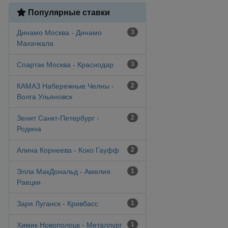
Популярные ставки
Динамо Москва - Динамо
3
Махачкала
Спартак Москва - Краснодар
3
КАМАЗ Набережные Челны -
2
Волга Ульяновск
Зенит Санкт-Петербург -
2
Родина
Алина Корнеева - Коко Гауфф
2
Элла МакДональд - Амелия
1
Раецки
Заря Луганск - Кривбасс
1
Химик Новополоцк - Металлург
1