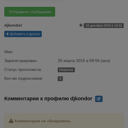
Отправить сообщение
djkondor
15 декабря 2019 в 14:11
Добавить в друзья
Имя:
Зарегистрирован:
25 марта 2015 в 09:55 (мск)
Статус прогнозиста:
Новичок
Кол-во подписчиков:
0
Комментарии к профилю djkondor
Комментарии не обнаружены