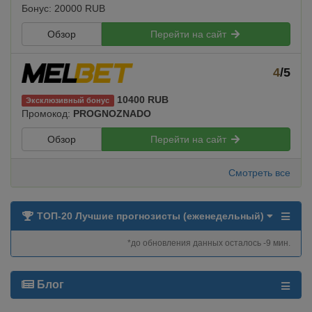
Бонус: 20000 RUB
Обзор
Перейти на сайт
4
/5
10400 RUB
Эксклюзивный бонус
Промокод:
PROGNOZNADO
Обзор
Перейти на сайт
Смотреть все
ТОП-20 Лучшие прогнозисты (еженедельный)
*до обновления данных осталось -9 мин.
Блог