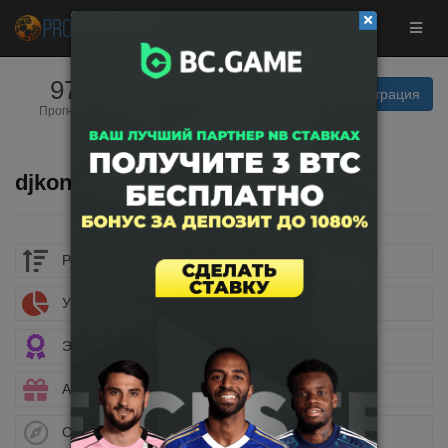
9746
33
Вход | Регистрация
Прогнозистов
Прогнозов
сегодня
djkondor
Рейтинг букмекеров
Учет ставок
Эксклюзивные бонусы
Акции
Стратегии ставок