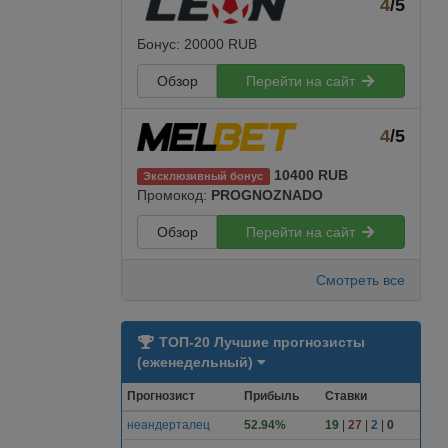
4
/5
Бонус: 20000 RUB
Обзор
Перейти на сайт
4
/5
10400 RUB
Эксклюзивный бонус
Промокод:
PROGNOZNADO
Обзор
Перейти на сайт
Смотреть все
ТОП-20 Лучшие прогнозисты
(еженедельный)
Прогнозист
Прибыль
Ставки
неандерталец
52.94%
19
|
27
|
2
|
0