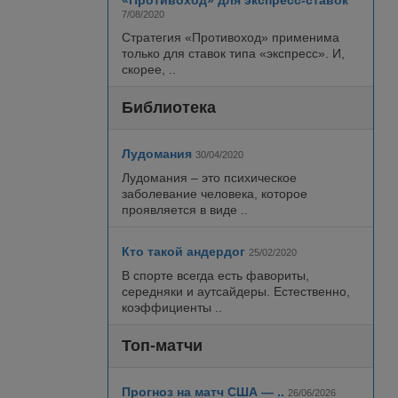
«Противоход» для экспресс-ставок
7/08/2020
Стратегия «Противоход» применима
только для ставок типа «экспресс». И,
скорее, ..
Библиотека
Лудомания
30/04/2020
Лудомания – это психическое
заболевание человека, которое
проявляется в виде ..
Кто такой андердог
25/02/2020
В спорте всегда есть фавориты,
середняки и аутсайдеры. Естественно,
коэффициенты ..
Топ-матчи
Прогноз на матч США — ..
26/06/2026