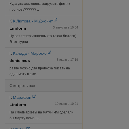
Куда делась кнопка загрузить фото к
прогнозу?????? ..
К
К.Лютова - М.Джойнт
3 августа в 10:54
Lindorm
Ну вот теперь знаешь кто такая Лютова).
Этот турни ..
К
Канада - Марокко
5 июля в 17:19
denisimus
разве можно два прогноза писать на
один матч в еже ..
Смотреть все
К
Марафон
19 июня в 10:21
Lindorm
На смолмаркеты на матчи ЧМ сделали
бы маржу помень ..