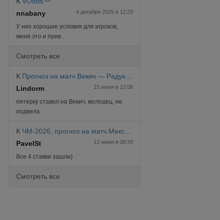
К
VOdds
4 декабря 2025 в 12:29
nnabany
У них хорошие условия для игроков,
меня это и прив ..
Смотреть все
К
Прогноз на матч Векич — Радукану, финал WTA Лондон 2026
15 июня в 22:08
Lindorm
пятерку ставил на Векич, молодец, не
подвела
К
ЧМ-2026, прогноз на матч Мексика - ЮАР
12 июня в 09:39
PavelSt
Все 4 ставки зашли)
Смотреть все