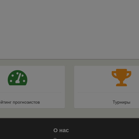
йтинг прогнозистов
Турниры
О нас