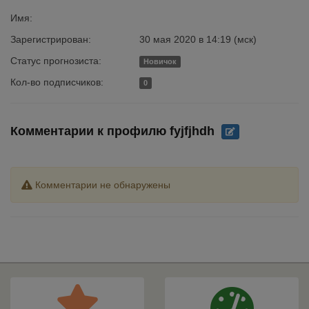
Имя:
Зарегистрирован:
30 мая 2020 в 14:19 (мск)
Статус прогнозиста:
Новичок
Кол-во подписчиков:
0
Комментарии к профилю fyjfjhdh
Комментарии не обнаружены