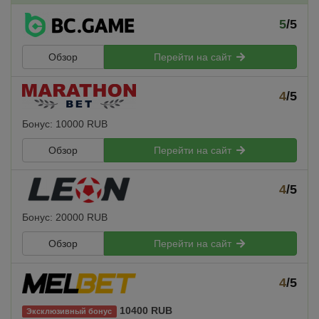
5
/5
Обзор
Перейти на сайт
4
/5
Бонус: 10000 RUB
Обзор
Перейти на сайт
4
/5
Бонус: 20000 RUB
Обзор
Перейти на сайт
4
/5
10400 RUB
Эксклюзивный бонус