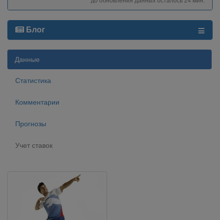
*до обновления данных осталось 24 мин.
Блог
Данные
Статистика
Комментарии
Прогнозы
Учет ставок