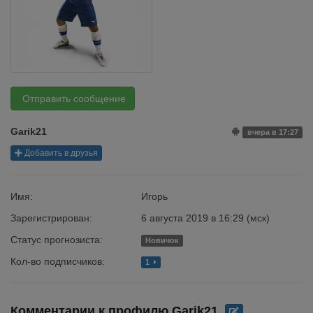
Отправить сообщение
Garik21
вчера в 17:27
Добавить в друзья
Имя:
Игорь
Зарегистрирован:
6 августа 2019 в 16:29 (мск)
Статус прогнозиста:
Новичок
Кол-во подписчиков:
1
Комментарии к профилю Garik21