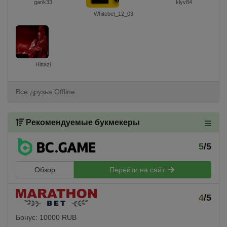
garik33
klyv84
Whitebet_12_03
Hittazi
Все друзья Offline.
Рекомендуемые букмекеры
5
/5
Обзор
Перейти на сайт
4
/5
Бонус: 10000 RUB