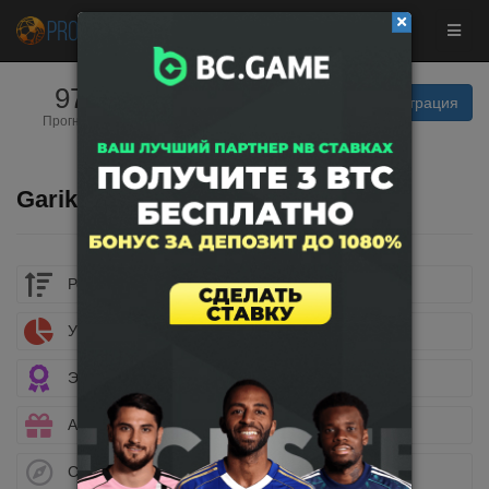
9746
37
Вход | Регистрация
Прогнозистов
Прогнозов
сегодня
Garik21
Рейтинг букмекеров
Учет ставок
Эксклюзивные бонусы
Акции
Стратегии ставок