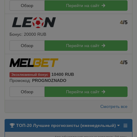
Обзор
Перейти на сайт
4
/5
Бонус: 20000 RUB
Обзор
Перейти на сайт
4
/5
10400 RUB
Эксклюзивный бонус
Промокод:
PROGNOZNADO
Обзор
Перейти на сайт
Смотреть все
ТОП-20 Лучшие прогнозисты (еженедельный)