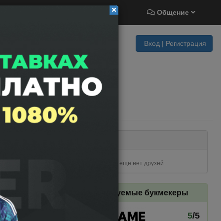
Результаты игр
Общение
Вход | Регистрация
ов
я
Друзья
У Вас ещё нет друзей.
ля 2021 в 21:34
Рекомендуемые букмекеры
5
/5