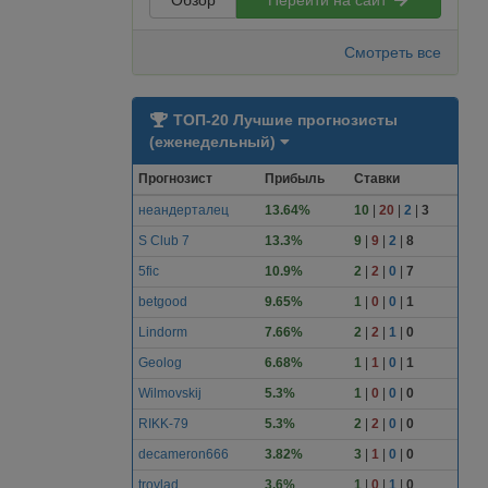
Обзор
Перейти на сайт
Смотреть все
ТОП-20 Лучшие прогнозисты
(еженедельный)
Прогнозист
Прибыль
Ставки
неандерталец
13.64%
10
|
20
|
2
|
3
S Club 7
13.3%
9
|
9
|
2
|
8
5fic
10.9%
2
|
2
|
0
|
7
betgood
9.65%
1
|
0
|
0
|
1
Lindorm
7.66%
2
|
2
|
1
|
0
Geolog
6.68%
1
|
1
|
0
|
1
Wilmovskij
5.3%
1
|
0
|
0
|
0
RIKK-79
5.3%
2
|
2
|
0
|
0
decameron666
3.82%
3
|
1
|
0
|
0
trovlad
3.6%
1
|
0
|
1
|
0