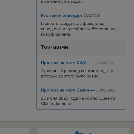
проявляется в виде ..
Кто такой андердог
25/02/2020
В спорте всегда есть фавориты,
середняки и аутсайдеры. Естественно,
коэффициенты ..
Топ-матчи
Прогноз на матч США — ..
26/06/2026
Турнирный расклад свел команды, у
которых до этого было ровно ..
Прогноз на матч Векич — ..
13/06/2026
15 июня 2026 года на кортах Queen's
Club в Лондоне ..