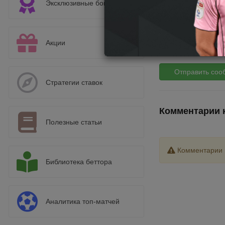
Эксклюзивные бонусы
Акции
Отправить соо
Стратегии ставок
Комментарии 
Полезные статьи
Комментарии 
Библиотека беттора
Аналитика топ-матчей