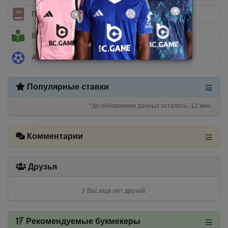
Полезные статьи
Библиотека беттора
Аналитика топ-матчей
Популярные ставки
*до обновления данных осталось -12 мин.
Комментарии
Друзья
У Вас ещё нет друзей.
Рекомендуемые букмекеры