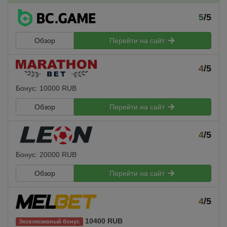
5
/5
Обзор
Перейти на сайт
4
/5
Бонус: 10000 RUB
Обзор
Перейти на сайт
4
/5
Бонус: 20000 RUB
Обзор
Перейти на сайт
4
/5
10400 RUB
Эксклюзивный бонус