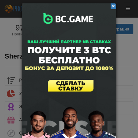
9746
27
Вход | Регистрация
Прогнозистов
Прогнозов
сегодня
Sherzod131
Рейтинг букмекеров
Учет ставок
Эксклюзивные бонусы
Акции
Стратегии ставок