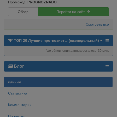
Промокод:
PROGNOZNADO
Обзор
Перейти на сайт
Смотреть все
ТОП-20 Лучшие прогнозисты (еженедельный)
*до обновления данных осталось -30 мин.
Блог
Данные
Статистика
Комментарии
Прогнозы