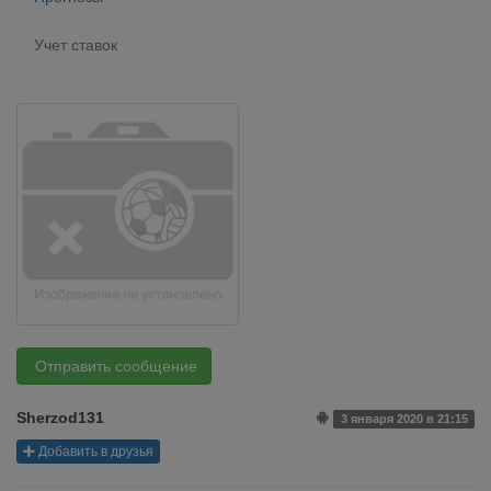
Учет ставок
Отправить сообщение
Sherzod131
3 января 2020 в 21:15
Добавить в друзья