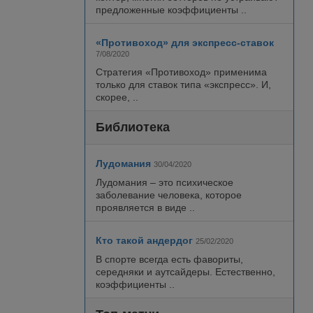
предложенные коэффициенты ..
«Противоход» для экспресс-ставок
7/08/2020
Стратегия «Противоход» применима
только для ставок типа «экспресс». И,
скорее, ..
Библиотека
Лудомания
30/04/2020
Лудомания – это психическое
заболевание человека, которое
проявляется в виде ..
Кто такой андердог
25/02/2020
В спорте всегда есть фавориты,
середняки и аутсайдеры. Естественно,
коэффициенты ..