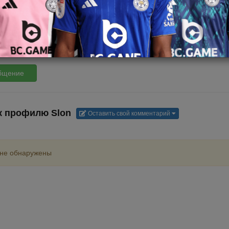
Имя:
Антон
Зарегистрирован:
1 ноября 2017 в 17:04 
Статус прогнозиста:
Новичок
Кол-во подписчиков:
10
бщение
к профилю Slon
Оставить свой комментарий
не обнаружены