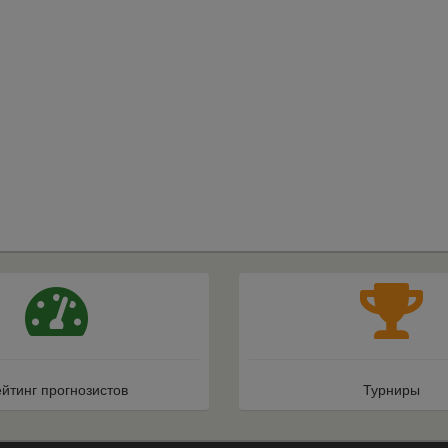
йтинг прогнозистов
Турниры