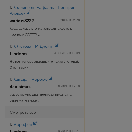
К
Коллиньон, Рафаэль - Попырин,
Алексей
вчера в 08:29
wariors8222
Куда делась кнопка загрузить фото к
прогнозу?????? ..
К
К.Лютова - М.Джойнт
3 августа в 10:54
Lindorm
Ну вот теперь знаешь кто такая Лютова).
Этот турни ..
К
Канада - Марокко
5 июля в 17:19
denisimus
разве можно два прогноза писать на
один матч в еже ..
Смотреть все
К
Марафон
19 июня в 10:21
Lindorm