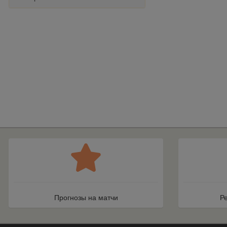
Прогнозы на матчи
Ре