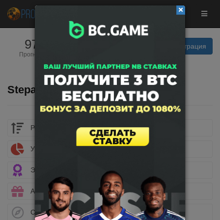
9746
2
Вход | Регистрация
Прогнозистов
Прогнозов
сегодня
Stepan508
Рейтинг букмекеров
Учет ставок
Эксклюзивные бонусы
Акции
Стратегии ставок