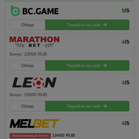
5
/5
Обзор
Перейти на сайт
4
/5
Бонус: 10000 RUB
Обзор
Перейти на сайт
4
/5
Бонус: 20000 RUB
Обзор
Перейти на сайт
4
/5
10400 RUB
Эксклюзивный бонус