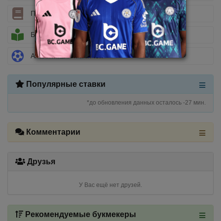
Полезные статьи
Библиотека беттора
Аналитика топ-матчей
Популярные ставки
*до обновления данных осталось -27 мин.
Комментарии
Друзья
У Вас ещё нет друзей.
Рекомендуемые букмекеры