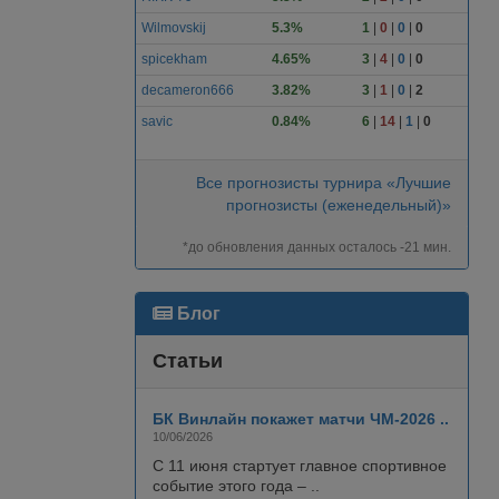
Wilmovskij
5.3%
1
|
0
|
0
|
0
spicekham
4.65%
3
|
4
|
0
|
0
decameron666
3.82%
3
|
1
|
0
|
2
savic
0.84%
6
|
14
|
1
|
0
Все прогнозисты турнира «Лучшие
прогнозисты (еженедельный)»
*до обновления данных осталось -21 мин.
Блог
Статьи
БК Винлайн покажет матчи ЧМ-2026 ..
10/06/2026
С 11 июня стартует главное спортивное
событие этого года – ..