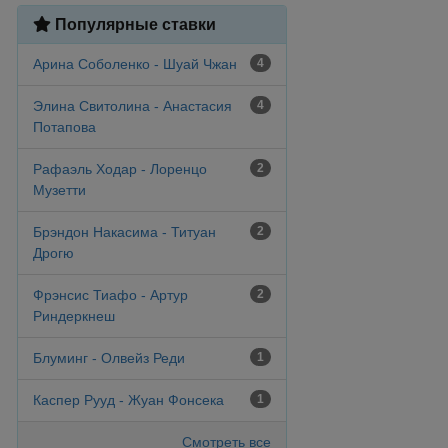
Популярные ставки
Арина Соболенко - Шуай Чжан
4
Элина Свитолина - Анастасия
4
Потапова
Рафаэль Ходар - Лоренцо
2
Музетти
Брэндон Накасима - Титуан
2
Дрогю
Фрэнсис Тиафо - Артур
2
Риндеркнеш
Блуминг - Олвейз Реди
1
Каспер Рууд - Жуан Фонсека
1
Смотреть все