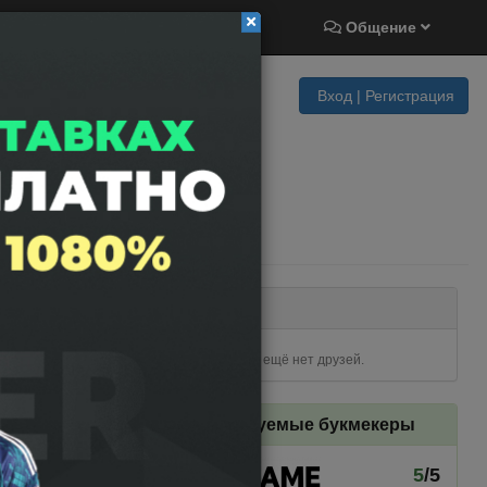
Результаты игр
Общение
Вход | Регистрация
ов
я
Друзья
У Вас ещё нет друзей.
аря 2022 в 16:22
Рекомендуемые букмекеры
5
/5