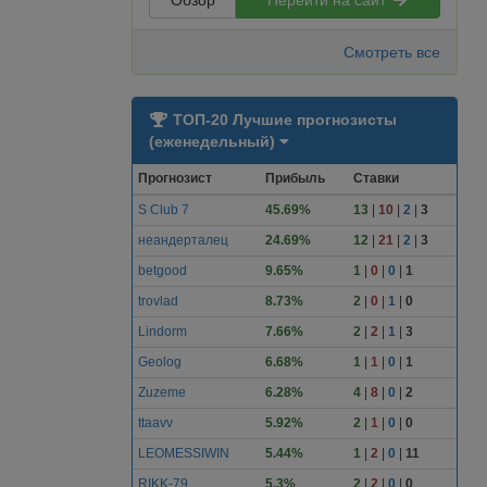
Обзор
Перейти на сайт
Смотреть все
ТОП-20 Лучшие прогнозисты
(еженедельный)
Прогнозист
Прибыль
Ставки
S Club 7
45.69%
13
|
10
|
2
|
3
неандерталец
24.69%
12
|
21
|
2
|
3
betgood
9.65%
1
|
0
|
0
|
1
trovlad
8.73%
2
|
0
|
1
|
0
Lindorm
7.66%
2
|
2
|
1
|
3
Geolog
6.68%
1
|
1
|
0
|
1
Zuzeme
6.28%
4
|
8
|
0
|
2
ttaavv
5.92%
2
|
1
|
0
|
0
LEOMESSIWIN
5.44%
1
|
2
|
0
|
11
RIKK-79
5.3%
2
|
2
|
0
|
0