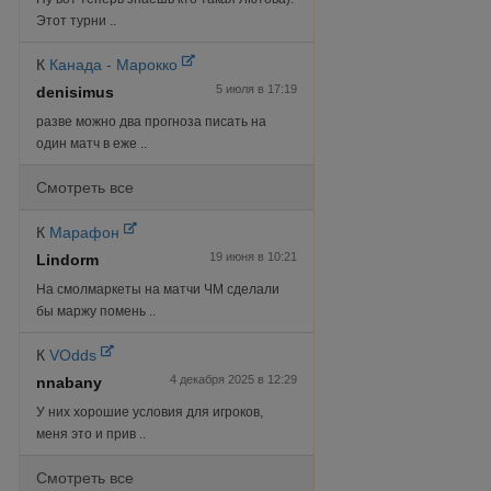
Этот турни ..
К
Канада - Марокко
5 июля в 17:19
denisimus
разве можно два прогноза писать на
один матч в еже ..
Смотреть все
К
Марафон
19 июня в 10:21
Lindorm
На смолмаркеты на матчи ЧМ сделали
бы маржу помень ..
К
VOdds
4 декабря 2025 в 12:29
nnabany
У них хорошие условия для игроков,
меня это и прив ..
Смотреть все