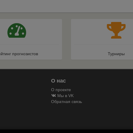
йтинг прогнозистов
Турниры
О нас
О проекте
Мы в VK
Обратная связь