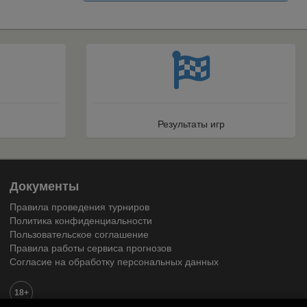
Результаты игр
Документы
Правила проведения турниров
Политика конфиденциальности
Пользовательское соглашение
Правила работы сервиса прогнозов
Согласие на обработку персональных данных
18+