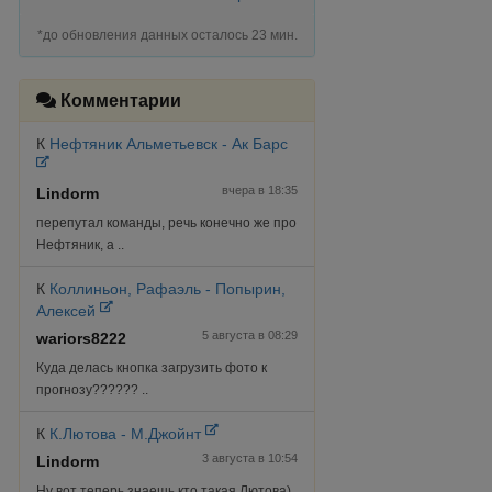
*до обновления данных осталось 23 мин.
Комментарии
К
Нефтяник Альметьевск - Ак Барс
вчера в 18:35
Lindorm
перепутал команды, речь конечно же про
Нефтяник, а ..
К
Коллиньон, Рафаэль - Попырин,
Алексей
5 августа в 08:29
wariors8222
Куда делась кнопка загрузить фото к
прогнозу?????? ..
К
К.Лютова - М.Джойнт
3 августа в 10:54
Lindorm
Ну вот теперь знаешь кто такая Лютова).