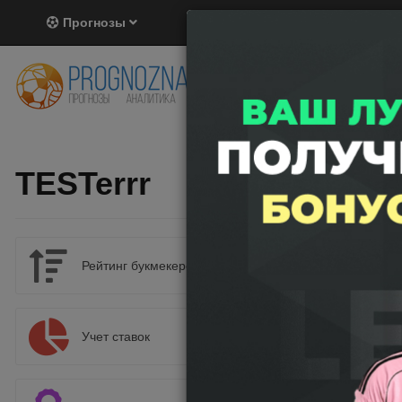
Прогнозы
Популярные ставки
Мы в социа
TESTerrr
Данные
Стат
Рейтинг букмекеров
Учет ставок