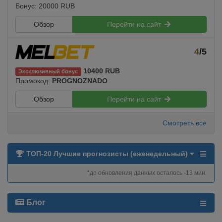
Бонус: 20000 RUB
Обзор
Перейти на сайт
4
/5
10400 RUB
Эксклюзивный бонус
Промокод:
PROGNOZNADO
Обзор
Перейти на сайт
Смотреть все
ТОП-20 Лучшие прогнозисты (еженедельный)
*до обновления данных осталось -13 мин.
Блог