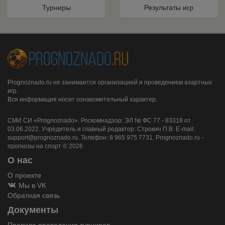
Турниры
Результаты игр
Prognoznado.ru не занимается организацией и проведением азартных
игр.
Вся информация носит ознакомительный характер.
СМИ СИ «Prognoznado». Роскомнадзор: ЭЛ № ФС 77 - 83318 от
03.06.2022. Учредитель и главный редактор: Строкин П.В. E-mail:
support@prognoznado.ru. Телефон: 8 965 975 7731. Prognoznado.ru -
прогнозы на спорт © 2026
О нас
О проекте
Мы в VK
Обратная связь
Документы